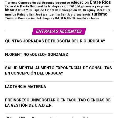
Entre Ríos
educación
Turismo Concepción del Uruguay
docentes
fútbol
federal A
Fiesta Nacional de la playa de rio
gimnasia y esgrima
historia
IPCYMER
Liga de fútbol de Concepción del Uruguay
literatura
turismo
pandemia
música
Palacio San José
San Justo
suplencia
UADER
UNER
vuelta a clases
Turismo Concepción del Uruguay
ENTRADAS RECIENTES
QUINTAS JORNADAS DE FILOSOFIA DEL RIO URUGUAY
FLORENTINO «QUELO» GONZALEZ
SALUD MENTAL AUMENTO EXPONENCIAL DE CONSULTAS
EN CONCEPCIÓN DEL URUGUAY
LACTANCIA MATERNA
PREINGRESO UNIVERSITARIO EN FACULTAD CIENCIAS DE
LA GESTIÓN DE U.A.D.E.R.