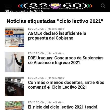
09 de agosto de 2026
Noticias etiquetadas "ciclo lectivo 2021"
EDUCACIÓN
Hace 5 años
AGMER declaró insuficiente la
propuesta del Gobierno
EDUCACIÓN
Hace 5 años
DDE Uruguay: Concursos de Suplencias
de Ascenso e Ingreso 2021
EDUCACIÓN
Hace 5 años
Con más o menos docentes, Entre Ríos
comenzó el Ciclo Lectivo 2021
EDUCACIÓN
Hace 5 años
El inicio del ciclo lectivo 2021 tendrá