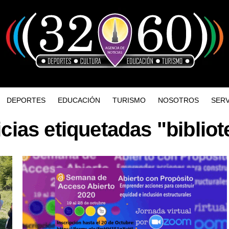
DEPORTES
EDUCACIÓN
TURISMO
NOSOTROS
SERV
icias etiquetadas "bibliot