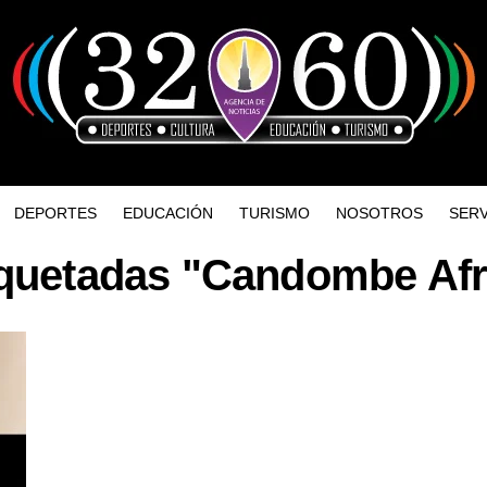
DEPORTES
EDUCACIÓN
TURISMO
NOSOTROS
SERV
iquetadas "Candombe Afr