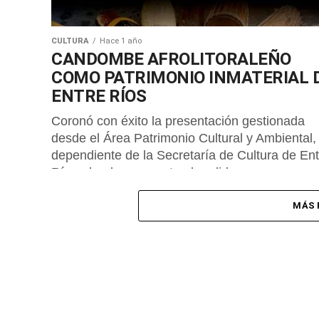
CULTURA
Hace 1 año
CANDOMBE AFROLITORALEÑO
COMO PATRIMONIO INMATERIAL 
ENTRE RÍOS
Coronó con éxito la presentación gestionada
desde el Área Patrimonio Cultural y Ambiental,
dependiente de la Secretaría de Cultura de Ent
Ríos, dando respuesta al pedido...
MÁS 