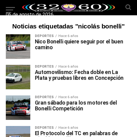
06 de agosto de 2026
Noticias etiquetadas "nicolás bonelli"
DEPORTES
Hace 6 años
Nico Bonelli quiere seguir por el buen
camino
DEPORTES
Hace 6 años
Automovilismo: Fecha doble en La
Plata y pruebas libres en Concepción
DEPORTES
Hace 6 años
Gran sábado para los motores del
Bonelli Competición
DEPORTES
Hace 6 años
El Protocolo del TC en palabras de