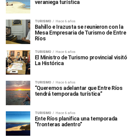
veraniega turística
TURISMO
Hace 6 años
Bahillo e Irazusta se reunieron con la
Mesa Empresaria de Turismo de Entre
Ríos
TURISMO
Hace 6 años
El Ministro de Turismo provincial visitó
La Histórica
TURISMO
Hace 6 años
“Queremos adelantar que Entre Ríos
tendrá temporada turística”
TURISMO
Hace 6 años
Ente Ríos planifica una temporada
“fronteras adentro”