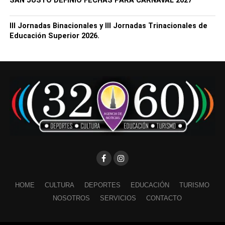
SAN JUSTO DEFINIÓ FECHAS PARA CARNAVAL 2027
III Jornadas Binacionales y III Jornadas Trinacionales de
Educación Superior 2026.
HOME
CULTURA
DEPORTES
EDUCACIÓN
TURISMO
NOSOTROS
SERVICIOS
CONTACTO