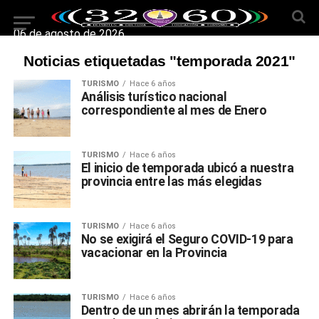
06 de agosto de 2026
Noticias etiquetadas "temporada 2021"
TURISMO
Hace 6 años
Análisis turístico nacional
correspondiente al mes de Enero
TURISMO
Hace 6 años
El inicio de temporada ubicó a nuestra
provincia entre las más elegidas
TURISMO
Hace 6 años
No se exigirá el Seguro COVID-19 para
vacacionar en la Provincia
TURISMO
Hace 6 años
Dentro de un mes abrirán la temporada