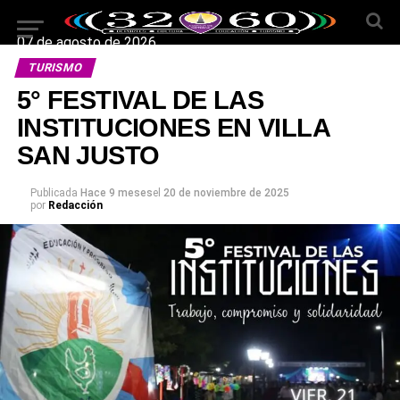
07 de agosto de 2026
TURISMO
5° FESTIVAL DE LAS
INSTITUCIONES EN VILLA
SAN JUSTO
Publicada
Hace 9 meses
el
20 de noviembre de 2025
por
Redacción