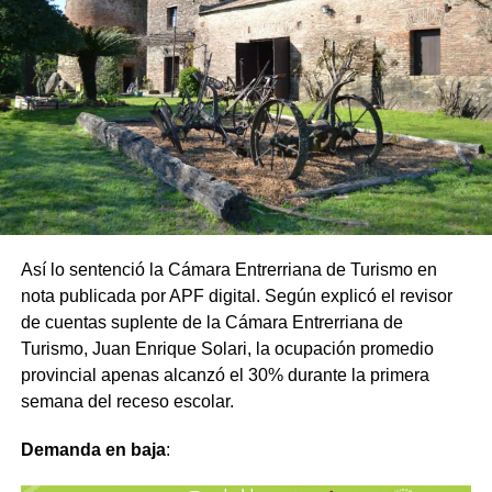
Así lo sentenció la Cámara Entrerriana de Turismo en
nota publicada por APF digital. Según explicó el revisor
de cuentas suplente de la Cámara Entrerriana de
Turismo, Juan Enrique Solari, la ocupación promedio
provincial apenas alcanzó el 30% durante la primera
semana del receso escolar.
Comparte esto:
Demanda en baja
:
X
Facebook
WhatsApp
Imprimir