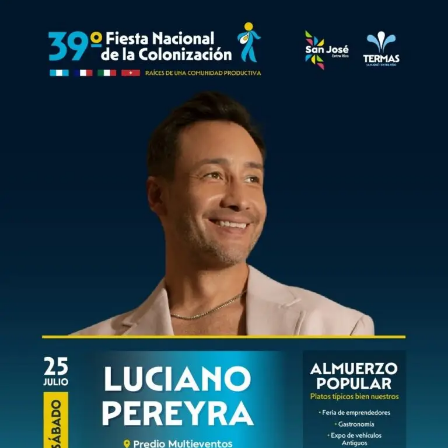
Los principales mercados emisores de visitantes (como
Buenos Aires, Ciudad Autónoma de Buenos Aires,
Córdoba y Santa Fe) también muestran una fuerte caída
en la cantidad de viajeros como consecuencia del
deterioro del poder adquisitivo.
«La gente viaja menos, acorta la cantidad de noches o
directamente decide no salir de vacaciones. La pérdida
del poder adquisitivo afecta a todos los destinos turísticos
del país y Entre Ríos no es la excepción», explicó Solari.