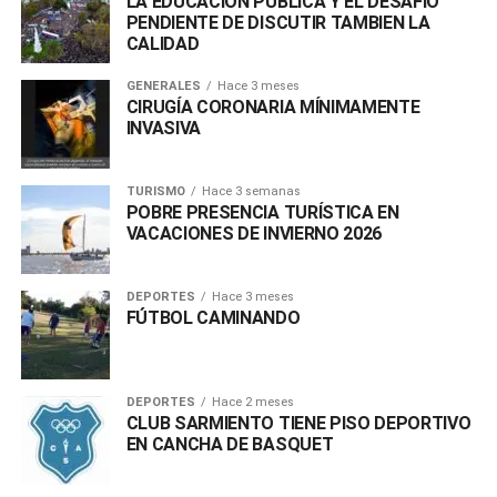
LA EDUCACIÓN PÚBLICA Y EL DESAFÍO
PENDIENTE DE DISCUTIR TAMBIEN LA
CALIDAD
GENERALES
Hace 3 meses
CIRUGÍA CORONARIA MÍNIMAMENTE
INVASIVA
TURISMO
Hace 3 semanas
POBRE PRESENCIA TURÍSTICA EN
VACACIONES DE INVIERNO 2026
DEPORTES
Hace 3 meses
FÚTBOL CAMINANDO
DEPORTES
Hace 2 meses
CLUB SARMIENTO TIENE PISO DEPORTIVO
EN CANCHA DE BASQUET