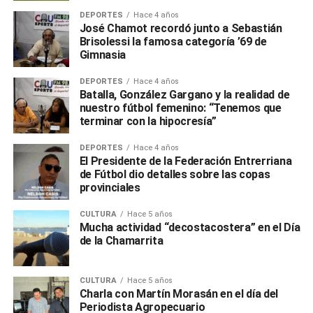
DEPORTES
Hace 4 años
José Chamot recordó junto a Sebastián
Brisolessi la famosa categoría ’69 de
Gimnasia
DEPORTES
Hace 4 años
Batalla, González Gargano y la realidad de
nuestro fútbol femenino: “Tenemos que
terminar con la hipocresía”
DEPORTES
Hace 4 años
El Presidente de la Federación Entrerriana
de Fútbol dio detalles sobre las copas
provinciales
CULTURA
Hace 5 años
Mucha actividad “decostacostera” en el Día
de la Chamarrita
CULTURA
Hace 5 años
Charla con Martín Morasán en el día del
Periodista Agropecuario