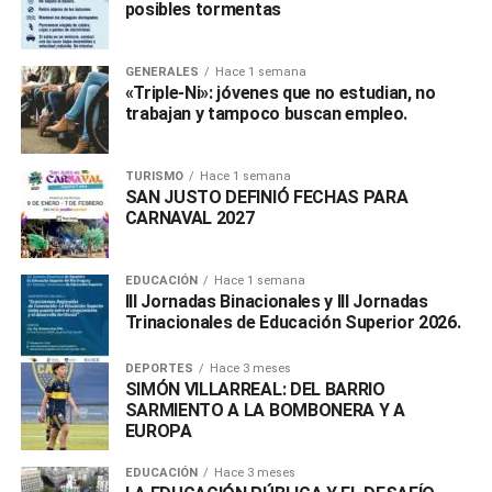
posibles tormentas
GENERALES
Hace 1 semana
«Triple-Ni»: jóvenes que no estudian, no
trabajan y tampoco buscan empleo.
TURISMO
Hace 1 semana
SAN JUSTO DEFINIÓ FECHAS PARA
CARNAVAL 2027
EDUCACIÓN
Hace 1 semana
III Jornadas Binacionales y III Jornadas
Trinacionales de Educación Superior 2026.
DEPORTES
Hace 3 meses
SIMÓN VILLARREAL: DEL BARRIO
SARMIENTO A LA BOMBONERA Y A
EUROPA
EDUCACIÓN
Hace 3 meses