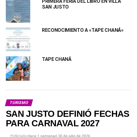
PRIMERA FERIA DEL LIBRO EN VILLA
SAN JUSTO
RECONOCIMIENTO A «TAPE CHANÁ»
TAPE CHANÁ
TURISMO
SAN JUSTO DEFINIÓ FECHAS
PARA CARNAVAL 2027
Publicada
Hace 1 semana
el
30 de julio de 2026