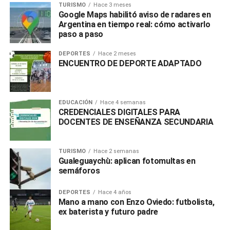
TURISMO
Hace 3 meses
Google Maps habilitó aviso de radares en
Argentina en tiempo real: cómo activarlo
paso a paso
DEPORTES
Hace 2 meses
ENCUENTRO DE DEPORTE ADAPTADO
EDUCACIÓN
Hace 4 semanas
CREDENCIALES DIGITALES PARA
DOCENTES DE ENSEÑANZA SECUNDARIA
TURISMO
Hace 2 semanas
Gualeguaychù: aplican fotomultas en
semáforos
DEPORTES
Hace 4 años
Mano a mano con Enzo Oviedo: futbolista,
ex baterista y futuro padre