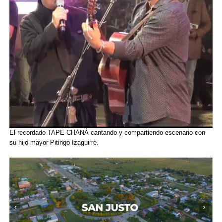
El recordado TAPE CHANÁ cantando y compartiendo escenario con
su hijo mayor Pitingo Izaguirre.