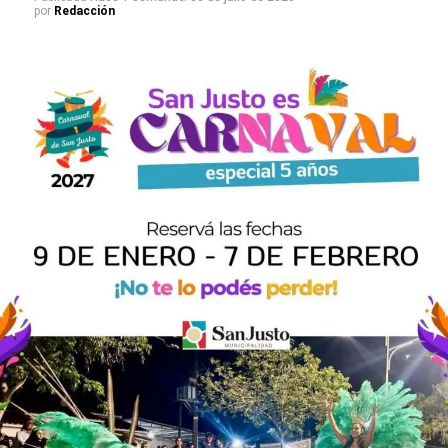
por
Redacción