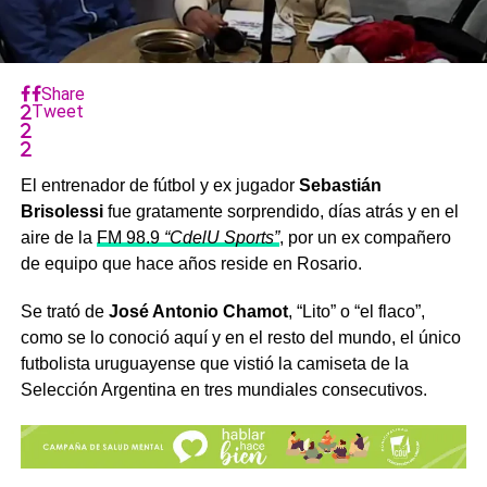
Share
Tweet
El entrenador de fútbol y ex jugador
Sebastián
Brisolessi
fue gratamente sorprendido, días atrás y en el
aire de la
FM 98.9
“CdelU Sports”
, por un ex compañero
de equipo que hace años reside en Rosario.
Se trató de
José Antonio Chamot
, “Lito” o “el flaco”,
como se lo conoció aquí y en el resto del mundo, el único
futbolista uruguayense que vistió la camiseta de la
Selección Argentina en tres mundiales consecutivos.