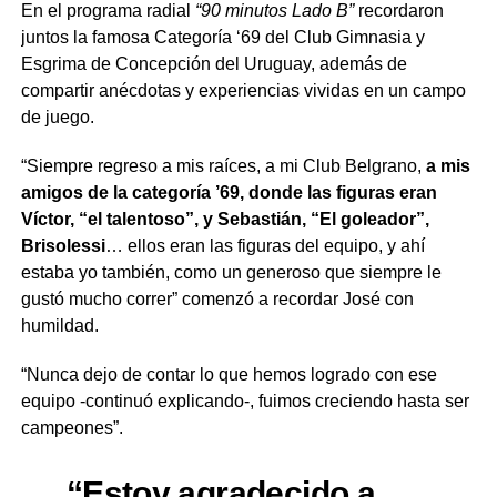
En el programa radial
“90 minutos Lado B”
recordaron
juntos la famosa Categoría ‘69 del Club Gimnasia y
Esgrima de Concepción del Uruguay, además de
compartir anécdotas y experiencias vividas en un campo
de juego.
“Siempre regreso a mis raíces, a mi Club Belgrano,
a mis
amigos de la categoría ’69, donde las figuras eran
Víctor, “el talentoso”, y Sebastián, “El goleador”,
Brisolessi
… ellos eran las figuras del equipo, y ahí
estaba yo también, como un generoso que siempre le
gustó mucho correr” comenzó a recordar José con
humildad.
“Nunca dejo de contar lo que hemos logrado con ese
equipo -continuó explicando-, fuimos creciendo hasta ser
campeones”.
“
Estoy agradecido a