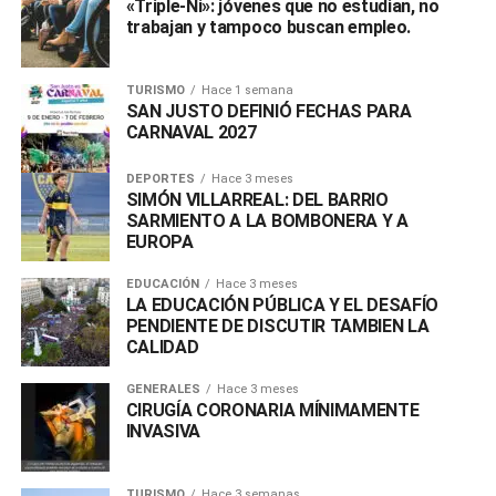
«Triple-Ni»: jóvenes que no estudian, no
trabajan y tampoco buscan empleo.
TURISMO
Hace 1 semana
SAN JUSTO DEFINIÓ FECHAS PARA
CARNAVAL 2027
DEPORTES
Hace 3 meses
SIMÓN VILLARREAL: DEL BARRIO
SARMIENTO A LA BOMBONERA Y A
EUROPA
EDUCACIÓN
Hace 3 meses
LA EDUCACIÓN PÚBLICA Y EL DESAFÍO
PENDIENTE DE DISCUTIR TAMBIEN LA
CALIDAD
GENERALES
Hace 3 meses
CIRUGÍA CORONARIA MÍNIMAMENTE
INVASIVA
TURISMO
Hace 3 semanas