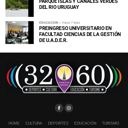
PARQUE ISLAS Y CANALES VERDES
DEL RIO URUGUAY
EDUCACIÓN
Hace 7 días
PREINGRESO UNIVERSITARIO EN
FACULTAD CIENCIAS DE LA GESTIÓN
DE U.A.D.E.R.
HOME
CULTURA
DEPORTES
EDUCACIÓN
TURISMO