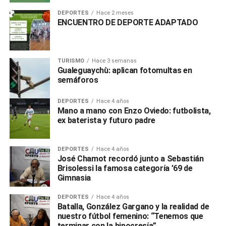
DEPORTES
Hace 2 meses
ENCUENTRO DE DEPORTE ADAPTADO
TURISMO
Hace 3 semanas
Gualeguaychù: aplican fotomultas en
semáforos
DEPORTES
Hace 4 años
Mano a mano con Enzo Oviedo: futbolista,
ex baterista y futuro padre
DEPORTES
Hace 4 años
José Chamot recordó junto a Sebastián
Brisolessi la famosa categoría ’69 de
Gimnasia
DEPORTES
Hace 4 años
Batalla, González Gargano y la realidad de
nuestro fútbol femenino: “Tenemos que
terminar con la hipocresía”