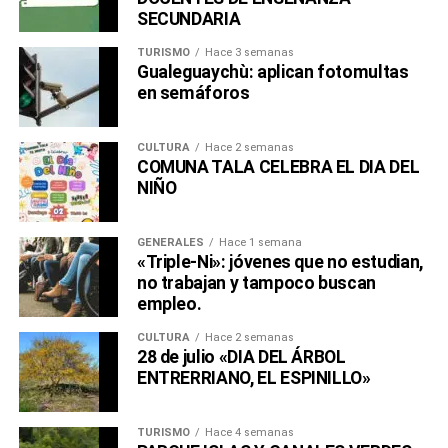
SECUNDARIA
TURISMO
Hace 3 semanas
Gualeguaychù: aplican fotomultas
en semáforos
CULTURA
Hace 2 semanas
COMUNA TALA CELEBRA EL DIA DEL
NIÑO
GENERALES
Hace 1 semana
«Triple-Ni»: jóvenes que no estudian,
no trabajan y tampoco buscan
empleo.
CULTURA
Hace 2 semanas
28 de julio «DIA DEL ÁRBOL
ENTRERRIANO, EL ESPINILLO»
TURISMO
Hace 4 semanas