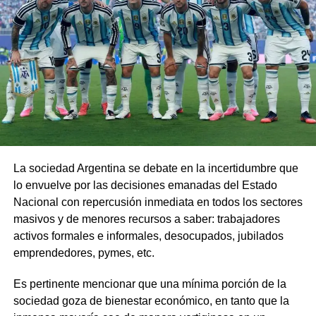
La sociedad Argentina se debate en la incertidumbre que
lo envuelve por las decisiones emanadas del Estado
Nacional con repercusión inmediata en todos los sectores
masivos y de menores recursos a saber: trabajadores
activos formales e informales, desocupados, jubilados
emprendedores, pymes, etc.
Es pertinente mencionar que una mínima porción de la
sociedad goza de bienestar económico, en tanto que la