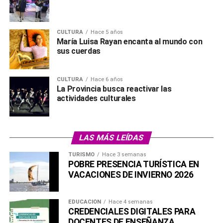
CULTURA
Hace 5 años
María Luisa Rayan encanta al mundo con
sus cuerdas
CULTURA
Hace 6 años
La Provincia busca reactivar las
actividades culturales
LAS MÁS LEÍDAS
TURISMO
Hace 3 semanas
POBRE PRESENCIA TURÍSTICA EN
VACACIONES DE INVIERNO 2026
EDUCACIÓN
Hace 4 semanas
CREDENCIALES DIGITALES PARA
DOCENTES DE ENSEÑANZA