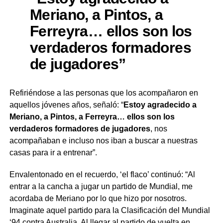
Meriano, a Pintos, a
Ferreyra… ellos son los
verdaderos formadores
de jugadores
”
Refiriéndose a las personas que los acompañaron en
aquellos jóvenes años, señaló: “
Estoy agradecido a
Meriano, a Pintos, a Ferreyra… ellos son los
verdaderos formadores de jugadores
, nos
acompañaban e incluso nos iban a buscar a nuestras
casas para ir a entrenar”.
Envalentonado en el recuerdo, ‘el flaco’ continuó: “Al
entrar a la cancha a jugar un partido de Mundial, me
acordaba de Meriano por lo que hizo por nosotros.
Imaginate aquel partido para la Clasificación del Mundial
‘94 contra Australia. Al llegar al partido de vuelta en