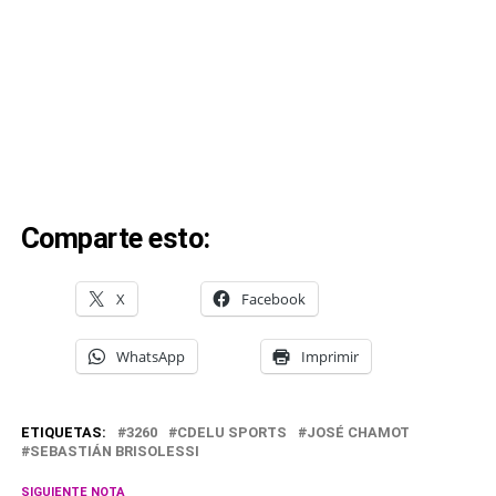
Comparte esto:
X
Facebook
WhatsApp
Imprimir
ETIQUETAS:
3260
CDELU SPORTS
JOSÉ CHAMOT
SEBASTIÁN BRISOLESSI
SIGUIENTE NOTA