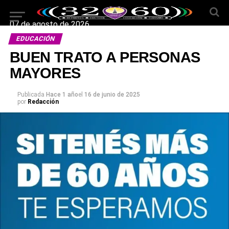
07 de agosto de 2026
EDUCACIÓN
BUEN TRATO A PERSONAS
MAYORES
Publicada
Hace 1 año
el
16 de junio de 2025
por
Redacción