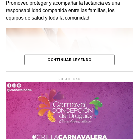
Promover, proteger y acompañar la lactancia es una
responsabilidad compartida entre las familias, los
equipos de salud y toda la comunidad.
CONTINUAR LEYENDO
PUBLICIDAD
No hay duda de que
los seis primeros meses de la vida
de un niño son los más importantes
, y en los que el