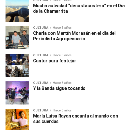
CULTURA
Hace 5 años
Mucha actividad “decostacostera” en el Día
de la Chamarrita
CULTURA
Hace 5 años
Charla con Martín Morasán en el día del
Periodista Agropecuario
CULTURA
Hace 5 años
Cantar para festejar
CULTURA
Hace 5 años
Y la Banda sigue tocando
CULTURA
Hace 5 años
María Luisa Rayan encanta al mundo con
sus cuerdas