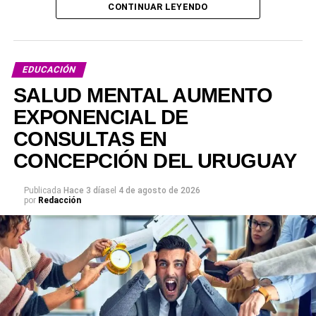
CONTINUAR LEYENDO
EDUCACIÓN
SALUD MENTAL AUMENTO
EXPONENCIAL DE
CONSULTAS EN
CONCEPCIÓN DEL URUGUAY
Publicada
Hace 3 días
el
4 de agosto de 2026
por
Redacción
Será 14 y 15 de agosto de 2026 con la siguiente
programación: