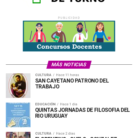
X
Facebook
WhatsApp
Imprimir
PUBLICIDAD
MÁS NOTICIAS
CULTURA
Hace 11 horas
SAN CAYETANO PATRONO DEL
TRABAJO
EDUCACIÓN
Hace 1 día
QUINTAS JORNADAS DE FILOSOFIA DEL
RIO URUGUAY
CULTURA
Hace 2 días