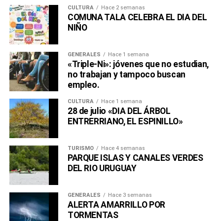
CULTURA
Hace 2 semanas
COMUNA TALA CELEBRA EL DIA DEL
NIÑO
GENERALES
Hace 1 semana
«Triple-Ni»: jóvenes que no estudian,
no trabajan y tampoco buscan
empleo.
CULTURA
Hace 1 semana
28 de julio «DIA DEL ÁRBOL
ENTRERRIANO, EL ESPINILLO»
TURISMO
Hace 4 semanas
PARQUE ISLAS Y CANALES VERDES
DEL RIO URUGUAY
GENERALES
Hace 3 semanas
ALERTA AMARRILLO POR
TORMENTAS