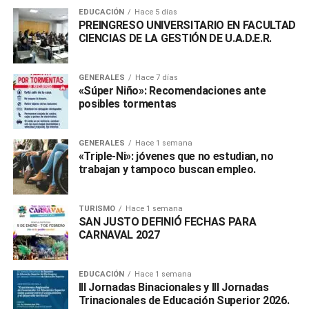
EDUCACIÓN
Hace 5 días
PREINGRESO UNIVERSITARIO EN FACULTAD
CIENCIAS DE LA GESTIÓN DE U.A.D.E.R.
GENERALES
Hace 7 días
«Súper Niño»: Recomendaciones ante
posibles tormentas
GENERALES
Hace 1 semana
«Triple-Ni»: jóvenes que no estudian, no
trabajan y tampoco buscan empleo.
TURISMO
Hace 1 semana
SAN JUSTO DEFINIÓ FECHAS PARA
CARNAVAL 2027
EDUCACIÓN
Hace 1 semana
III Jornadas Binacionales y III Jornadas
Trinacionales de Educación Superior 2026.