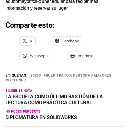
adultomayor.fcs@uner.edu.ar para recibir más
información y reservar su lugar.
Comparte esto:
X
Facebook
WhatsApp
Imprimir
ETIQUETAS:
3260
BUEN TRATO A PERSONAS MAYORES
FCS UNER
SIGUIENTE NOTA
LA ESCUELA COMO ÚLTIMO BASTIÓN DE LA
LECTURA COMO PRÁCTICA CULTURAL
NO PODÉS PERDERTE
DIPLOMATURA EN SOLIDWORKS