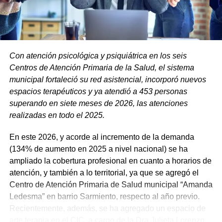
Con atención psicológica y psiquiátrica en los seis
Centros de Atención Primaria de la Salud, el sistema
municipal fortaleció su red asistencial, incorporó nuevos
espacios terapéuticos y ya atendió a 453 personas
superando en siete meses de 2026, las atenciones
realizadas en todo el 2025.
En este 2026, y acorde al incremento de la demanda
(134% de aumento en 2025 a nivel nacional) se ha
ampliado la cobertura profesional en cuanto a horarios de
atención, y también a lo territorial, ya que se agregó el
Centro de Atención Primaria de Salud municipal “Amanda
Ledesma” en barrio Sarmiento, respecto al año previo.
Recientemente, además, se ha agregado un espacio de
arte terapia en el CIC, a cargo de la Dra Julieta Lorenzo,