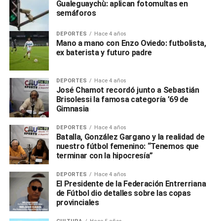
Gualeguaychù: aplican fotomultas en
semáforos
DEPORTES
Hace 4 años
Mano a mano con Enzo Oviedo: futbolista,
ex baterista y futuro padre
DEPORTES
Hace 4 años
José Chamot recordó junto a Sebastián
Brisolessi la famosa categoría ’69 de
Gimnasia
DEPORTES
Hace 4 años
Batalla, González Gargano y la realidad de
nuestro fútbol femenino: “Tenemos que
terminar con la hipocresía”
DEPORTES
Hace 4 años
El Presidente de la Federación Entrerriana
de Fútbol dio detalles sobre las copas
provinciales