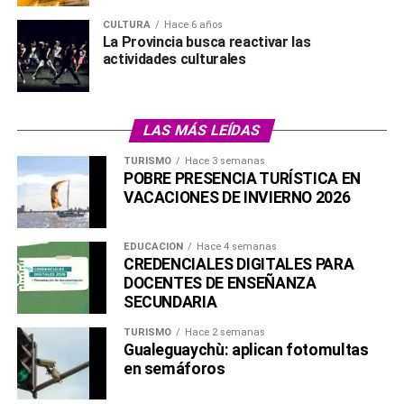
CULTURA
Hace 6 años
La Provincia busca reactivar las
actividades culturales
LAS MÁS LEÍDAS
TURISMO
Hace 3 semanas
POBRE PRESENCIA TURÍSTICA EN
VACACIONES DE INVIERNO 2026
EDUCACIÓN
Hace 4 semanas
CREDENCIALES DIGITALES PARA
DOCENTES DE ENSEÑANZA
SECUNDARIA
TURISMO
Hace 2 semanas
Gualeguaychù: aplican fotomultas
en semáforos