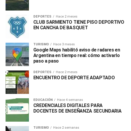
DEPORTES
Hace 2 meses
CLUB SARMIENTO TIENE PISO DEPORTIVO
EN CANCHA DE BASQUET
TURISMO
Hace 3 meses
Google Maps habilitó aviso de radares en
Argentina en tiempo real: cómo activarlo
paso a paso
DEPORTES
Hace 2 meses
ENCUENTRO DE DEPORTE ADAPTADO
EDUCACIÓN
Hace 4 semanas
CREDENCIALES DIGITALES PARA
DOCENTES DE ENSEÑANZA SECUNDARIA
TURISMO
Hace 2 semanas