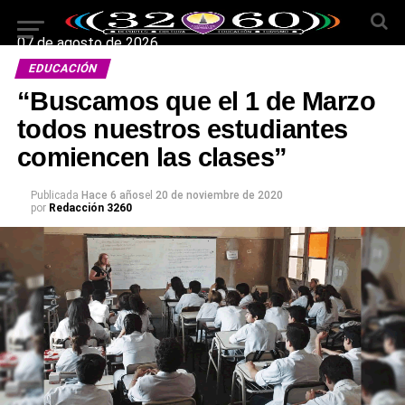
07 de agosto de 2026
EDUCACIÓN
“Buscamos que el 1 de Marzo
todos nuestros estudiantes
comiencen las clases”
Publicada
Hace 6 años
el
20 de noviembre de 2020
por
Redacción 3260