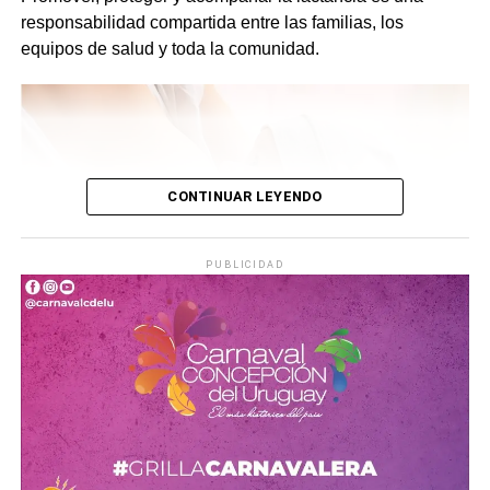
responsabilidad compartida entre las familias, los
equipos de salud y toda la comunidad.
CONTINUAR LEYENDO
PUBLICIDAD
No hay duda de que
los seis primeros meses de la vida
de un niño son los más importantes
, y en los que el
crecimiento es más rápido. Por eso, hay que tener en