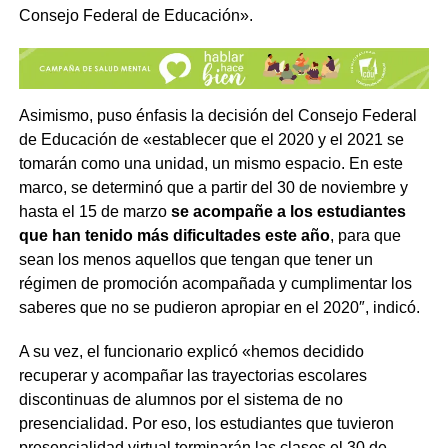
Consejo Federal de Educación».
Asimismo, puso énfasis la decisión del Consejo Federal
de Educación de «establecer que el 2020 y el 2021 se
tomarán como una unidad, un mismo espacio. En este
marco, se determinó que a partir del 30 de noviembre y
hasta el 15 de marzo
se acompañe a los estudiantes
que han tenido más dificultades este año
, para que
sean los menos aquellos que tengan que tener un
régimen de promoción acompañada y cumplimentar los
saberes que no se pudieron apropiar en el 2020″, indicó.
A su vez, el funcionario explicó «hemos decidido
recuperar y acompañar las trayectorias escolares
discontinuas de alumnos por el sistema de no
presencialidad. Por eso, los estudiantes que tuvieron
presencialidad virtual terminarán las clases el 30 de