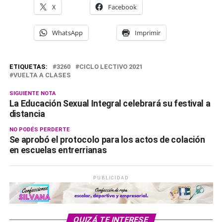
X
Facebook
WhatsApp
Imprimir
ETIQUETAS:
3260
CICLO LECTIVO 2021
VUELTA A CLASES
SIGUIENTE NOTA
La Educación Sexual Integral celebrará su festival a
distancia
NO PODÉS PERDERTE
Se aprobó el protocolo para los actos de colación
en escuelas entrerrianas
PUBLICIDAD
QUIZÁ TE INTERESE