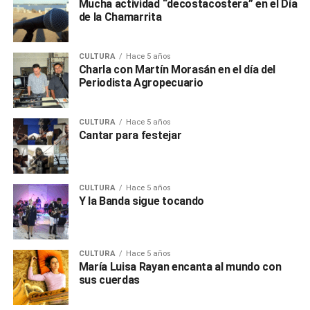
Mucha actividad “decostacostera” en el Día
de la Chamarrita
CULTURA
Hace 5 años
Charla con Martín Morasán en el día del
Periodista Agropecuario
CULTURA
Hace 5 años
Cantar para festejar
CULTURA
Hace 5 años
Y la Banda sigue tocando
CULTURA
Hace 5 años
María Luisa Rayan encanta al mundo con
sus cuerdas