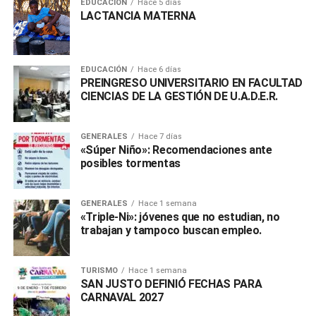
EDUCACIÓN
Hace 5 días
LACTANCIA MATERNA
EDUCACIÓN
Hace 6 días
PREINGRESO UNIVERSITARIO EN FACULTAD
CIENCIAS DE LA GESTIÓN DE U.A.D.E.R.
GENERALES
Hace 7 días
«Súper Niño»: Recomendaciones ante
posibles tormentas
GENERALES
Hace 1 semana
«Triple-Ni»: jóvenes que no estudian, no
trabajan y tampoco buscan empleo.
TURISMO
Hace 1 semana
SAN JUSTO DEFINIÓ FECHAS PARA
CARNAVAL 2027