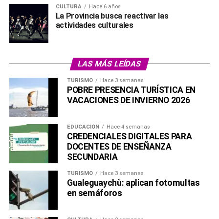
CULTURA
Hace 6 años
La Provincia busca reactivar las
actividades culturales
LAS MÁS LEÍDAS
TURISMO
Hace 3 semanas
POBRE PRESENCIA TURÍSTICA EN
VACACIONES DE INVIERNO 2026
EDUCACIÓN
Hace 4 semanas
CREDENCIALES DIGITALES PARA
DOCENTES DE ENSEÑANZA
SECUNDARIA
TURISMO
Hace 3 semanas
Gualeguaychù: aplican fotomultas
en semáforos