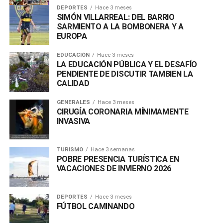
DEPORTES
Hace 3 meses
SIMÓN VILLARREAL: DEL BARRIO
SARMIENTO A LA BOMBONERA Y A
EUROPA
EDUCACIÓN
Hace 3 meses
LA EDUCACIÓN PÚBLICA Y EL DESAFÍO
PENDIENTE DE DISCUTIR TAMBIEN LA
CALIDAD
GENERALES
Hace 3 meses
CIRUGÍA CORONARIA MÍNIMAMENTE
INVASIVA
TURISMO
Hace 3 semanas
POBRE PRESENCIA TURÍSTICA EN
VACACIONES DE INVIERNO 2026
DEPORTES
Hace 3 meses
FÚTBOL CAMINANDO