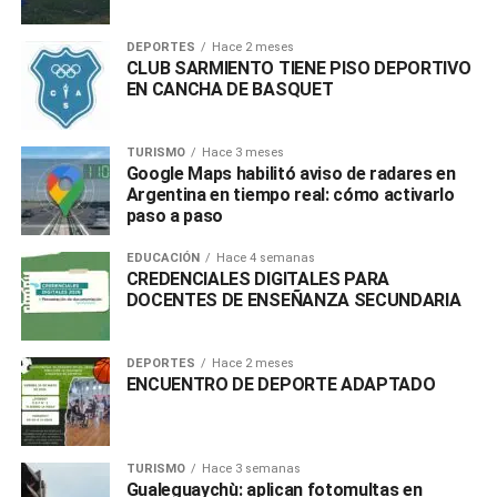
DEPORTES
Hace 2 meses
CLUB SARMIENTO TIENE PISO DEPORTIVO
EN CANCHA DE BASQUET
TURISMO
Hace 3 meses
Google Maps habilitó aviso de radares en
Argentina en tiempo real: cómo activarlo
paso a paso
EDUCACIÓN
Hace 4 semanas
CREDENCIALES DIGITALES PARA
DOCENTES DE ENSEÑANZA SECUNDARIA
DEPORTES
Hace 2 meses
ENCUENTRO DE DEPORTE ADAPTADO
TURISMO
Hace 3 semanas
Gualeguaychù: aplican fotomultas en