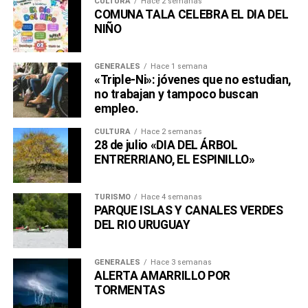
CULTURA
Hace 2 semanas
COMUNA TALA CELEBRA EL DIA DEL
NIÑO
GENERALES
Hace 1 semana
«Triple-Ni»: jóvenes que no estudian,
no trabajan y tampoco buscan
empleo.
CULTURA
Hace 2 semanas
28 de julio «DIA DEL ÁRBOL
ENTRERRIANO, EL ESPINILLO»
TURISMO
Hace 4 semanas
PARQUE ISLAS Y CANALES VERDES
DEL RIO URUGUAY
GENERALES
Hace 3 semanas
ALERTA AMARRILLO POR
TORMENTAS