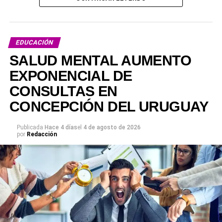
EDUCACIÓN
SALUD MENTAL AUMENTO
EXPONENCIAL DE
CONSULTAS EN
CONCEPCIÓN DEL URUGUAY
Publicada
Hace 4 días
el
4 de agosto de 2026
por
Redacción
Será 14 y 15 de agosto de 2026 con la siguiente
programación: