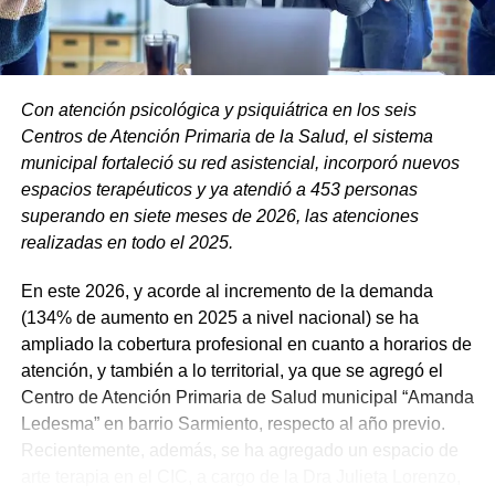
Con atención psicológica y psiquiátrica en los seis
Centros de Atención Primaria de la Salud, el sistema
municipal fortaleció su red asistencial, incorporó nuevos
espacios terapéuticos y ya atendió a 453 personas
superando en siete meses de 2026, las atenciones
realizadas en todo el 2025.
En este 2026, y acorde al incremento de la demanda
(134% de aumento en 2025 a nivel nacional) se ha
ampliado la cobertura profesional en cuanto a horarios de
atención, y también a lo territorial, ya que se agregó el
Centro de Atención Primaria de Salud municipal “Amanda
Ledesma” en barrio Sarmiento, respecto al año previo.
Recientemente, además, se ha agregado un espacio de
arte terapia en el CIC, a cargo de la Dra Julieta Lorenzo,