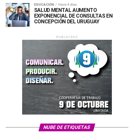
EDUCACIÓN
Hace 4 días
SALUD MENTAL AUMENTO
EXPONENCIAL DE CONSULTAS EN
CONCEPCIÓN DEL URUGUAY
PUBLICIDAD
Comparte esto:
X
Facebook
WhatsApp
Imprimir
Comparte esto:
NUBE DE ETIQUETAS