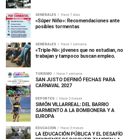
GENERALES
Hace 7 días
«Súper Niño»: Recomendaciones ante
posibles tormentas
GENERALES
Hace 1 semana
«Triple-Ni»: jóvenes que no estudian, no
trabajan y tampoco buscan empleo.
TURISMO
Hace 1 semana
SAN JUSTO DEFINIÓ FECHAS PARA
CARNAVAL 2027
DEPORTES
Hace 3 meses
SIMÓN VILLARREAL: DEL BARRIO
SARMIENTO A LA BOMBONERA Y A
EUROPA
EDUCACIÓN
Hace 3 meses
LA EDUCACIÓN PÚBLICA Y EL DESAFÍO