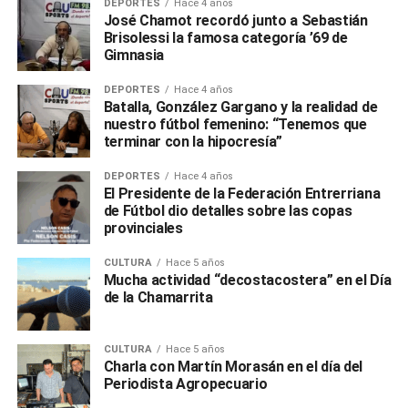
DEPORTES
Hace 4 años
José Chamot recordó junto a Sebastián
Brisolessi la famosa categoría ’69 de
Gimnasia
DEPORTES
Hace 4 años
Batalla, González Gargano y la realidad de
nuestro fútbol femenino: “Tenemos que
terminar con la hipocresía”
DEPORTES
Hace 4 años
El Presidente de la Federación Entrerriana
de Fútbol dio detalles sobre las copas
provinciales
CULTURA
Hace 5 años
Mucha actividad “decostacostera” en el Día
de la Chamarrita
CULTURA
Hace 5 años
Charla con Martín Morasán en el día del
Periodista Agropecuario