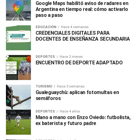
Google Maps habilitó aviso de radares en
Argentina en tiempo real: cómo activarlo
paso a paso
EDUCACIÓN
Hace 4 semanas
CREDENCIALES DIGITALES PARA
DOCENTES DE ENSEÑANZA SECUNDARIA
DEPORTES
Hace 2 meses
ENCUENTRO DE DEPORTE ADAPTADO
TURISMO
Hace 3 semanas
Gualeguaychù: aplican fotomultas en
semáforos
DEPORTES
Hace 4 años
Mano a mano con Enzo Oviedo: futbolista,
ex baterista y futuro padre