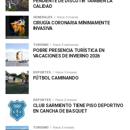
PENDIENTE DE DISCUTIR TAMBIEN LA
CALIDAD
GENERALES
Hace 3 meses
CIRUGÍA CORONARIA MÍNIMAMENTE
INVASIVA
TURISMO
Hace 3 semanas
POBRE PRESENCIA TURÍSTICA EN
VACACIONES DE INVIERNO 2026
DEPORTES
Hace 3 meses
FÚTBOL CAMINANDO
DEPORTES
Hace 2 meses
CLUB SARMIENTO TIENE PISO DEPORTIVO
EN CANCHA DE BASQUET
TURISMO
Hace 3 meses