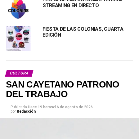
STREAMING EN DIRECTO
FIESTA DE LAS COLONIAS, CUARTA
EDICIÓN
CULTURA
SAN CAYETANO PATRONO
DEL TRABAJO
Publicada
Hace 19 horas
el
6 de agosto de 2026
por
Redacción