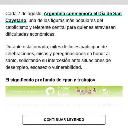
Cada 7 de agosto,
Argentina conmemora el Día de San
Cayetano
, una de las figuras más populares del
catolicismo y referente central para quienes atraviesan
dificultades económicas.
Durante esta jornada, miles de fieles participan de
celebraciones, misas y peregrinaciones en honor al
santo, solicitando su intercesión ante situaciones de
desempleo, escasez o vulnerabilidad.
El significado profundo de «pan y trabajo»
La expresión «pan y trabajo» es la más representativa de
esta devoción, simbolizando las necesidades básicas y el
esfuerzo personal para obtener recursos.
CONTINUAR LEYENDO