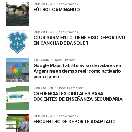
DEPORTES
Hace 3 meses
FÚTBOL CAMINANDO
DEPORTES
Hace 2 meses
CLUB SARMIENTO TIENE PISO DEPORTIVO
EN CANCHA DE BASQUET
TURISMO
Hace 3 meses
Google Maps habilitó aviso de radares en
Argentina en tiempo real: cómo activarlo
paso a paso
EDUCACIÓN
Hace 4 semanas
CREDENCIALES DIGITALES PARA
DOCENTES DE ENSEÑANZA SECUNDARIA
DEPORTES
Hace 3 meses
ENCUENTRO DE DEPORTE ADAPTADO