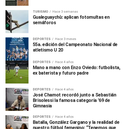
TURISMO
Hace 3 semanas
Gualeguaychù: aplican fotomultas en
semáforos
DEPORTES
Hace 3 meses
55a. edición del Campeonato Nacional de
atletismo U 20
DEPORTES
Hace 4 años
Mano a mano con Enzo Oviedo: futbolista,
ex baterista y futuro padre
DEPORTES
Hace 4 años
José Chamot recordó junto a Sebastián
Brisolessi la famosa categoría ’69 de
Gimnasia
DEPORTES
Hace 4 años
Batalla, González Gargano y la realidad de
nuestro fútbol femenino: “Tenemos que