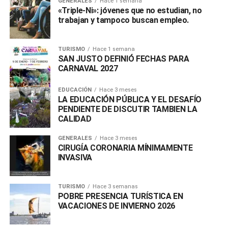
GENERALES
Hace 1 semana
«Triple-Ni»: jóvenes que no estudian, no
trabajan y tampoco buscan empleo.
TURISMO
Hace 1 semana
SAN JUSTO DEFINIÓ FECHAS PARA
CARNAVAL 2027
EDUCACIÓN
Hace 3 meses
LA EDUCACIÓN PÚBLICA Y EL DESAFÍO
PENDIENTE DE DISCUTIR TAMBIEN LA
CALIDAD
GENERALES
Hace 3 meses
CIRUGÍA CORONARIA MÍNIMAMENTE
INVASIVA
TURISMO
Hace 3 semanas
POBRE PRESENCIA TURÍSTICA EN
VACACIONES DE INVIERNO 2026