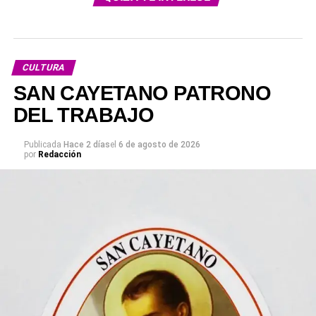
CULTURA
SAN CAYETANO PATRONO
DEL TRABAJO
Publicada
Hace 2 días
el
6 de agosto de 2026
por
Redacción