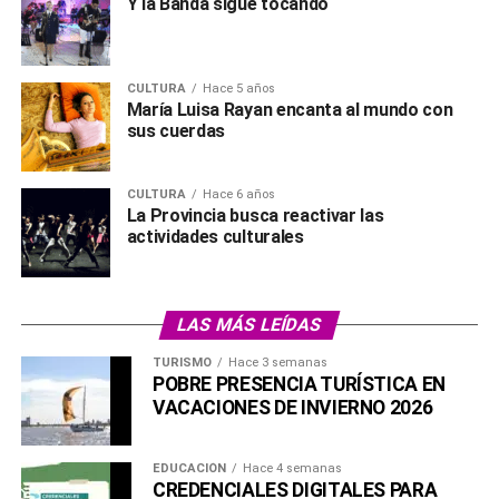
Y la Banda sigue tocando
CULTURA
Hace 5 años
María Luisa Rayan encanta al mundo con
sus cuerdas
CULTURA
Hace 6 años
La Provincia busca reactivar las
actividades culturales
LAS MÁS LEÍDAS
TURISMO
Hace 3 semanas
POBRE PRESENCIA TURÍSTICA EN
VACACIONES DE INVIERNO 2026
EDUCACIÓN
Hace 4 semanas
CREDENCIALES DIGITALES PARA