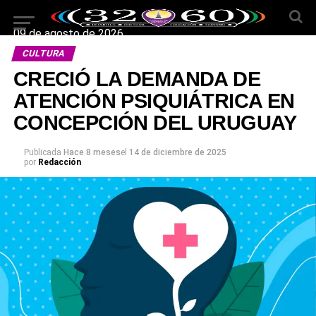
09 de agosto de 2026
CULTURA
CRECIÓ LA DEMANDA DE
ATENCIÓN PSIQUIÁTRICA EN
CONCEPCIÓN DEL URUGUAY
Publicada
Hace 8 meses
el
14 de diciembre de 2025
por
Redacción