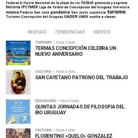
fútbol
federal A
Fiesta Nacional de la playa de rio
gimnasia y esgrima
historia
IPCYMER
Liga de fútbol de Concepción del Uruguay
X
Facebook
WhatsApp
Imprimir
literatura
turismo
pandemia
música
Palacio San José
San Justo
suplencia
UADER
UNER
vuelta a clases
Turismo Concepción del Uruguay
NUEVAS
TENDENCIAS
VIDEOS
TURISMO
Hace 2 días
TERMAS CONCEPCIÓN CELEBRA UN
NUEVO ANIVERSARIO
CULTURA
Hace 2 días
SAN CAYETANO PATRONO DEL TRABAJO
EDUCACIÓN
Hace 3 días
QUINTAS JORNADAS DE FILOSOFIA DEL
RIO URUGUAY
CULTURA
Hace 4 días
FLORENTINO «QUELO» GONZALEZ