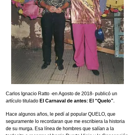
Comparte esto:
Carlos Ignacio Ratto -en Agosto de 2018- publicó un
X
Facebook
WhatsApp
Imprimir
artículo titulado
El Carnaval de antes: El “Quelo”
.
Hace algunos años, le pedí al popular QUELO, que
seguramente lo recordaran que me escribiera la historia
de su murga. Esa línea de hombres que salían a la