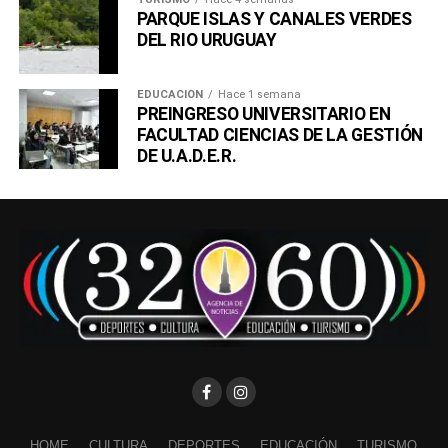
PARQUE ISLAS Y CANALES VERDES
DEL RIO URUGUAY
EDUCACIÓN
Hace 1 semana
PREINGRESO UNIVERSITARIO EN
FACULTAD CIENCIAS DE LA GESTIÓN
DE U.A.D.E.R.
HOME
CULTURA
DEPORTES
EDUCACIÓN
TURISMO