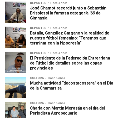
DEPORTES
Hace 4 años
José Chamot recordó junto a Sebastián
Brisolessi la famosa categoría ’69 de
Gimnasia
DEPORTES
Hace 4 años
Batalla, González Gargano y la realidad de
nuestro fútbol femenino: “Tenemos que
terminar con la hipocresía”
DEPORTES
Hace 4 años
El Presidente de la Federación Entrerriana
de Fútbol dio detalles sobre las copas
provinciales
CULTURA
Hace 5 años
Mucha actividad “decostacostera” en el Día
de la Chamarrita
CULTURA
Hace 5 años
Charla con Martín Morasán en el día del
Periodista Agropecuario