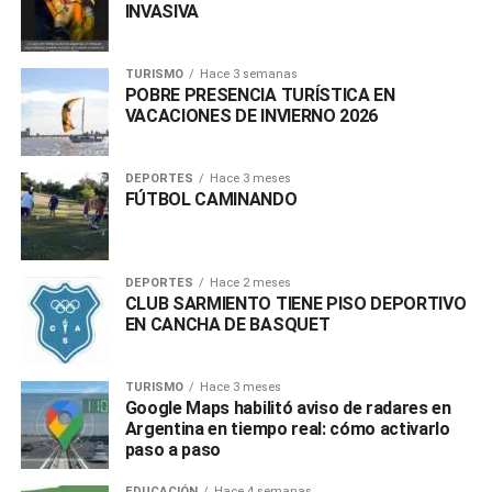
INVASIVA
TURISMO
Hace 3 semanas
POBRE PRESENCIA TURÍSTICA EN
VACACIONES DE INVIERNO 2026
DEPORTES
Hace 3 meses
FÚTBOL CAMINANDO
DEPORTES
Hace 2 meses
CLUB SARMIENTO TIENE PISO DEPORTIVO
EN CANCHA DE BASQUET
TURISMO
Hace 3 meses
Google Maps habilitó aviso de radares en
Argentina en tiempo real: cómo activarlo
paso a paso
EDUCACIÓN
Hace 4 semanas