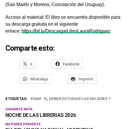
(San Martín y Moreno, Concepción del Uruguay).
Acceso al material: El libro se encuentra disponible para
su descarga gratuita en el siguiente
enlace:
https://bit.ly/DescargarLibroLauraRodriguez
Comparte esto:
X
Facebook
WhatsApp
Imprimir
ETIQUETAS:
3260
¿ DEBEN ESTUDIAR LAS MUJERES ?
SIGUIENTE NOTA
NOCHE DE LAS LIBRERIAS 2026
NO PODÉS PERDERTE