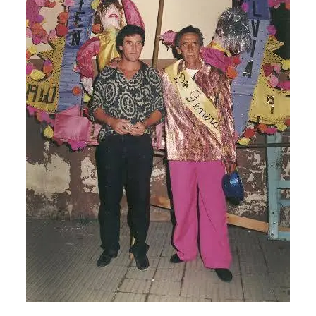
Socorro en las angustias presentes y sea ello prueba de
la bienaventuranza eterna. Amén.
Comparte esto: