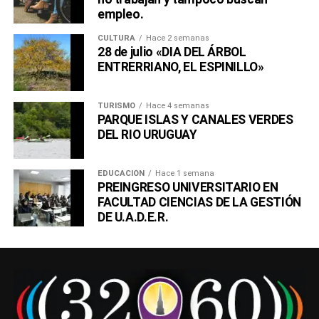
empleo.
CULTURA
Hace 2 semanas
28 de julio «DIA DEL ÁRBOL
ENTRERRIANO, EL ESPINILLO»
TURISMO
Hace 4 semanas
PARQUE ISLAS Y CANALES VERDES
DEL RIO URUGUAY
EDUCACIÓN
Hace 1 semana
PREINGRESO UNIVERSITARIO EN
FACULTAD CIENCIAS DE LA GESTIÓN
DE U.A.D.E.R.