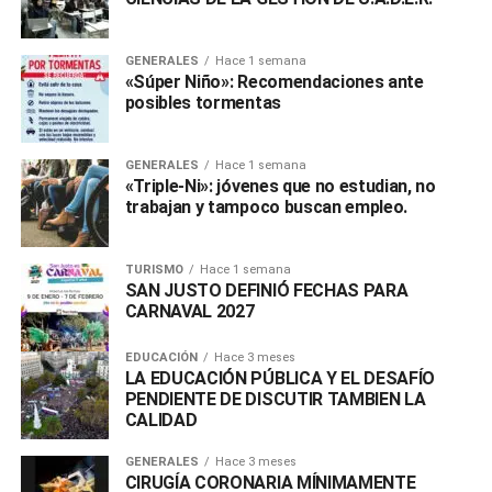
GENERALES
Hace 1 semana
«Súper Niño»: Recomendaciones ante
posibles tormentas
GENERALES
Hace 1 semana
«Triple-Ni»: jóvenes que no estudian, no
trabajan y tampoco buscan empleo.
TURISMO
Hace 1 semana
SAN JUSTO DEFINIÓ FECHAS PARA
CARNAVAL 2027
EDUCACIÓN
Hace 3 meses
LA EDUCACIÓN PÚBLICA Y EL DESAFÍO
PENDIENTE DE DISCUTIR TAMBIEN LA
CALIDAD
GENERALES
Hace 3 meses
CIRUGÍA CORONARIA MÍNIMAMENTE