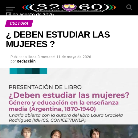
09 de agosto de 2026
CULTURA
¿ DEBEN ESTUDIAR LAS
MUJERES ?
Publicada
Hace 3 meses
el
11 de mayo de 2026
por
Redacción