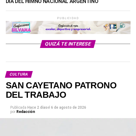
DIA DEL HIMNO NACIONAL ARGENTINO
PUBLICIDAD
QUIZÁ TE INTERESE
CULTURA
SAN CAYETANO PATRONO
DEL TRABAJO
Publicada
Hace 2 días
el
6 de agosto de 2026
por
Redacción