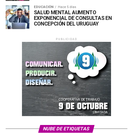
EDUCACIÓN
Hace 5 días
SALUD MENTAL AUMENTO
EXPONENCIAL DE CONSULTAS EN
CONCEPCIÓN DEL URUGUAY
PUBLICIDAD
Comparte esto:
X
Facebook
WhatsApp
Imprimir
NUBE DE ETIQUETAS