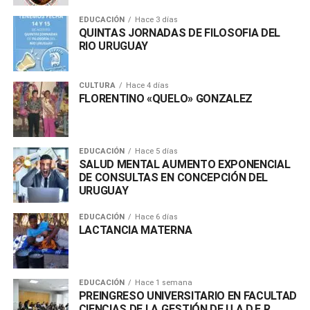
EDUCACIÓN
Hace 3 días
QUINTAS JORNADAS DE FILOSOFIA DEL
RIO URUGUAY
CULTURA
Hace 4 días
FLORENTINO «QUELO» GONZALEZ
EDUCACIÓN
Hace 5 días
SALUD MENTAL AUMENTO EXPONENCIAL
DE CONSULTAS EN CONCEPCIÓN DEL
URUGUAY
EDUCACIÓN
Hace 6 días
LACTANCIA MATERNA
EDUCACIÓN
Hace 1 semana
PREINGRESO UNIVERSITARIO EN FACULTAD
CIENCIAS DE LA GESTIÓN DE U.A.D.E.R.