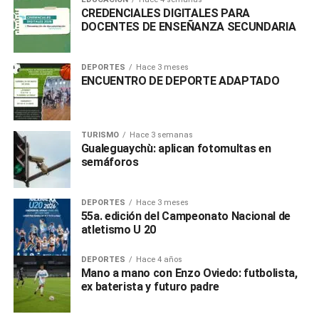
CREDENCIALES DIGITALES PARA
DOCENTES DE ENSEÑANZA SECUNDARIA
DEPORTES
Hace 3 meses
ENCUENTRO DE DEPORTE ADAPTADO
TURISMO
Hace 3 semanas
Gualeguaychù: aplican fotomultas en
semáforos
DEPORTES
Hace 3 meses
55a. edición del Campeonato Nacional de
atletismo U 20
DEPORTES
Hace 4 años
Mano a mano con Enzo Oviedo: futbolista,
ex baterista y futuro padre