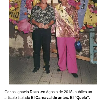
Comparte esto:
Carlos Ignacio Ratto -en Agosto de 2018- publicó un
X
Facebook
WhatsApp
Imprimir
artículo titulado
El Carnaval de antes: El “Quelo”
.