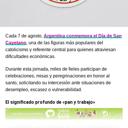
Cada 7 de agosto,
Argentina conmemora el Día de San
Cayetano
, una de las figuras más populares del
catolicismo y referente central para quienes atraviesan
dificultades económicas.
Durante esta jornada, miles de fieles participan de
celebraciones, misas y peregrinaciones en honor al
santo, solicitando su intercesión ante situaciones de
desempleo, escasez o vulnerabilidad.
El significado profundo de «pan y trabajo»
La expresión «pan y trabajo» es la más representativa de