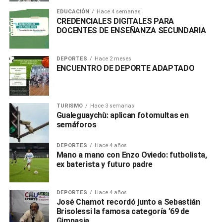
EDUCACIÓN
Hace 4 semanas
CREDENCIALES DIGITALES PARA
DOCENTES DE ENSEÑANZA SECUNDARIA
DEPORTES
Hace 2 meses
ENCUENTRO DE DEPORTE ADAPTADO
TURISMO
Hace 3 semanas
Gualeguaychù: aplican fotomultas en
semáforos
DEPORTES
Hace 4 años
Mano a mano con Enzo Oviedo: futbolista,
ex baterista y futuro padre
DEPORTES
Hace 4 años
José Chamot recordó junto a Sebastián
Brisolessi la famosa categoría ’69 de
Gimnasia