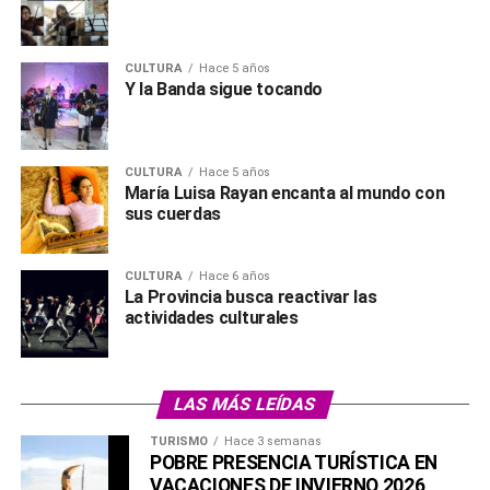
CULTURA
Hace 5 años
Y la Banda sigue tocando
CULTURA
Hace 5 años
María Luisa Rayan encanta al mundo con
sus cuerdas
CULTURA
Hace 6 años
La Provincia busca reactivar las
actividades culturales
LAS MÁS LEÍDAS
TURISMO
Hace 3 semanas
POBRE PRESENCIA TURÍSTICA EN
VACACIONES DE INVIERNO 2026