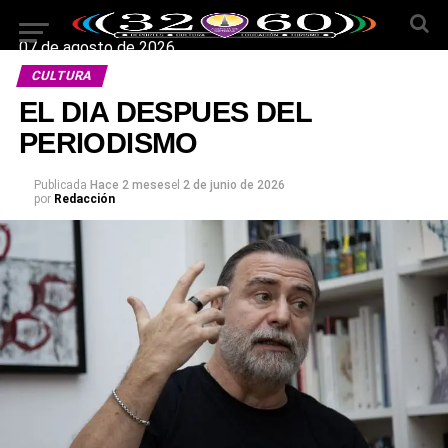
07 de agosto de 2026
CULTURA
EL DIA DESPUES DEL
PERIODISMO
Publicada
Hace 2 meses
el
2 de junio de 2026
por
Redacción