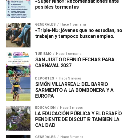
«Súper Niño»: Recomendaciones ante
posibles tormentas
GENERALES
Hace 1 semana
«Triple-Ni»: jóvenes que no estudian, no
trabajan y tampoco buscan empleo.
TURISMO
Hace 1 semana
SAN JUSTO DEFINIÓ FECHAS PARA
CARNAVAL 2027
DEPORTES
Hace 3 meses
SIMÓN VILLARREAL: DEL BARRIO
SARMIENTO A LA BOMBONERA Y A
EUROPA
EDUCACIÓN
Hace 3 meses
LA EDUCACIÓN PÚBLICA Y EL DESAFÍO
PENDIENTE DE DISCUTIR TAMBIEN LA
CALIDAD
GENERALES
Hace 3 meses