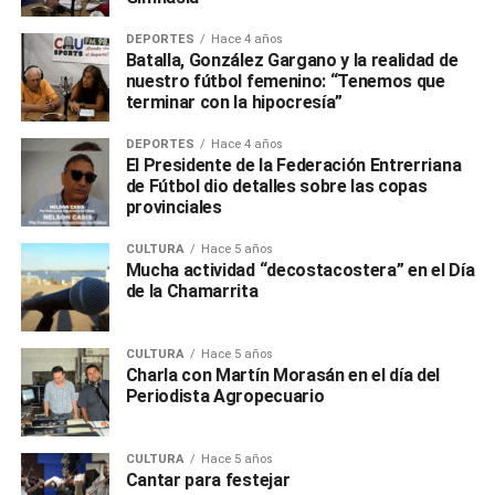
DEPORTES
Hace 4 años
Batalla, González Gargano y la realidad de
nuestro fútbol femenino: “Tenemos que
terminar con la hipocresía”
DEPORTES
Hace 4 años
El Presidente de la Federación Entrerriana
de Fútbol dio detalles sobre las copas
provinciales
CULTURA
Hace 5 años
Mucha actividad “decostacostera” en el Día
de la Chamarrita
CULTURA
Hace 5 años
Charla con Martín Morasán en el día del
Periodista Agropecuario
CULTURA
Hace 5 años
Cantar para festejar