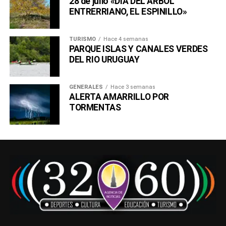
28 de julio «DIA DEL ÁRBOL
ENTRERRIANO, EL ESPINILLO»
TURISMO
Hace 4 semanas
PARQUE ISLAS Y CANALES VERDES
DEL RIO URUGUAY
GENERALES
Hace 3 semanas
ALERTA AMARRILLO POR
TORMENTAS