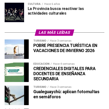
CULTURA
Hace 6 años
La Provincia busca reactivar las
actividades culturales
LAS MÁS LEÍDAS
TURISMO
Hace 3 semanas
POBRE PRESENCIA TURÍSTICA EN
VACACIONES DE INVIERNO 2026
EDUCACIÓN
Hace 4 semanas
CREDENCIALES DIGITALES PARA
DOCENTES DE ENSEÑANZA
SECUNDARIA
TURISMO
Hace 3 semanas
Gualeguaychù: aplican fotomultas
en semáforos