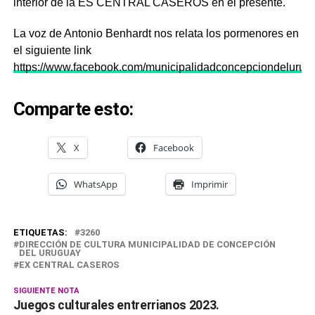
interior de la ES CENTRAL CASEROS en el presente.
La voz de Antonio Benhardt nos relata los pormenores en
el siguiente link
https://www.facebook.com/municipalidadconcepciondeluru
Comparte esto:
X
Facebook
WhatsApp
Imprimir
ETIQUETAS:
3260
DIRECCIÓN DE CULTURA MUNICIPALIDAD DE CONCEPCIÓN
DEL URUGUAY
EX CENTRAL CASEROS
SIGUIENTE NOTA
Juegos culturales entrerrianos 2023.