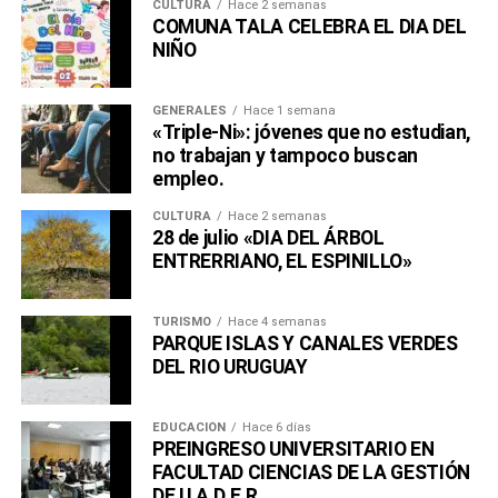
CULTURA
Hace 2 semanas
COMUNA TALA CELEBRA EL DIA DEL
NIÑO
GENERALES
Hace 1 semana
«Triple-Ni»: jóvenes que no estudian,
no trabajan y tampoco buscan
empleo.
CULTURA
Hace 2 semanas
28 de julio «DIA DEL ÁRBOL
ENTRERRIANO, EL ESPINILLO»
TURISMO
Hace 4 semanas
PARQUE ISLAS Y CANALES VERDES
DEL RIO URUGUAY
EDUCACIÓN
Hace 6 días
PREINGRESO UNIVERSITARIO EN
FACULTAD CIENCIAS DE LA GESTIÓN
DE U.A.D.E.R.