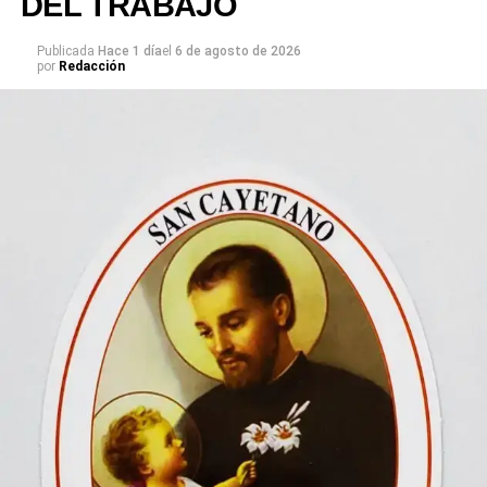
DEL TRABAJO
Publicada
Hace 1 día
el
6 de agosto de 2026
por
Redacción