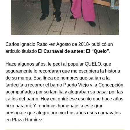
Comparte esto:
Carlos Ignacio Ratto -en Agosto de 2018- publicó un
X
Facebook
WhatsApp
Imprimir
artículo titulado
El Carnaval de antes: El “Quelo”
.
Hace algunos años, le pedí al popular QUELO, que
seguramente lo recordaran que me escribiera la historia
de su murga. Esa línea de hombres que salían a la
tardecita a recorrer el barrio Puerto Viejo y la Concepción,
acompañados por su familia y alegraban su pasar por las
calles del barrio. Hoy encontré ese escrito que hace años
hizo para mí. Y rendimos homenaje, a este gran
personaje que alegro por muchos años esos carnavales
en Plaza Ramírez.