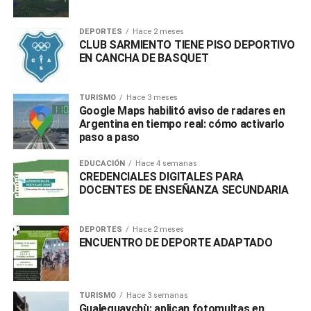
DEPORTES
Hace 2 meses
CLUB SARMIENTO TIENE PISO DEPORTIVO
EN CANCHA DE BASQUET
TURISMO
Hace 3 meses
Google Maps habilitó aviso de radares en
Argentina en tiempo real: cómo activarlo
paso a paso
EDUCACIÓN
Hace 4 semanas
CREDENCIALES DIGITALES PARA
DOCENTES DE ENSEÑANZA SECUNDARIA
DEPORTES
Hace 2 meses
ENCUENTRO DE DEPORTE ADAPTADO
TURISMO
Hace 3 semanas
Gualeguaychù: aplican fotomultas en