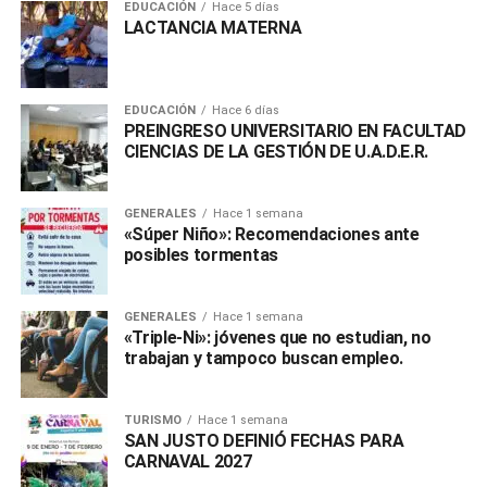
EDUCACIÓN
Hace 5 días
LACTANCIA MATERNA
EDUCACIÓN
Hace 6 días
PREINGRESO UNIVERSITARIO EN FACULTAD
CIENCIAS DE LA GESTIÓN DE U.A.D.E.R.
GENERALES
Hace 1 semana
«Súper Niño»: Recomendaciones ante
posibles tormentas
GENERALES
Hace 1 semana
«Triple-Ni»: jóvenes que no estudian, no
trabajan y tampoco buscan empleo.
TURISMO
Hace 1 semana
SAN JUSTO DEFINIÓ FECHAS PARA
CARNAVAL 2027