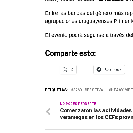
Entre las bandas del género más rep
agrupaciones uruguayenses Primer 
El evento podrá seguirse a través del
Comparte esto:
X
Facebook
ETIQUETAS:
3260
FESTIVAL
HEAVY MET
NO PODÉS PERDERTE
Comenzaron las actividades
veraniegas en los CEFs provi