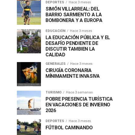
DEPORTES
Hace 3 meses
SIMÓN VILLARREAL: DEL
BARRIO SARMIENTO A LA
BOMBONERA Y A EUROPA
EDUCACIÓN
Hace 3 meses
LA EDUCACIÓN PÚBLICA Y EL
DESAFÍO PENDIENTE DE
DISCUTIR TAMBIEN LA
CALIDAD
GENERALES
Hace 3 meses
CIRUGÍA CORONARIA
MÍNIMAMENTE INVASIVA
TURISMO
Hace 3 semanas
POBRE PRESENCIA TURÍSTICA
EN VACACIONES DE INVIERNO
2026
DEPORTES
Hace 3 meses
FÚTBOL CAMINANDO