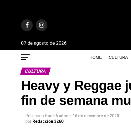
07 de agosto de 2026
HOME
CULTURA
CULTURA
Heavy y Reggae j
fin de semana mu
Publicada
Hace 6 años
el
16 de diciembre de 2020
por
Redacción 3260