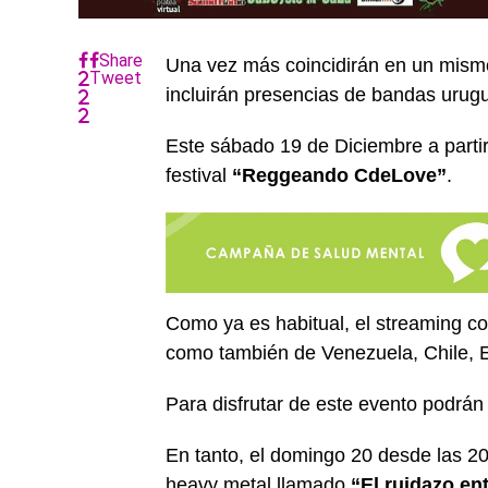
Share
Una vez más coincidirán en un mism
Tweet
incluirán presencias de bandas urug
Este sábado 19 de Diciembre a partir 
festival
“Reggeando CdeLove”
.
Como ya es habitual, el streaming con
como también de Venezuela, Chile, E
Para disfrutar de este evento podrá
En tanto, el domingo 20 desde las 20 
heavy metal llamado
“El ruidazo en