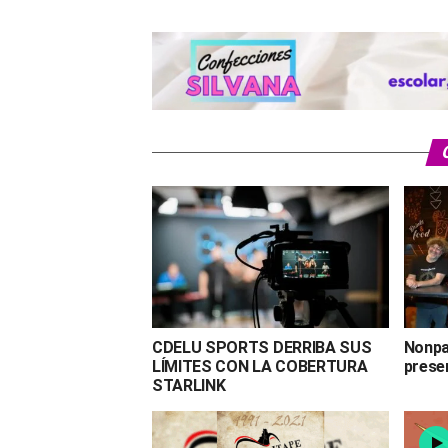
CDELU SPORTS DERRIBA SUS
Nonpal
LÍMITES CON LA COBERTURA
prese
STARLINK