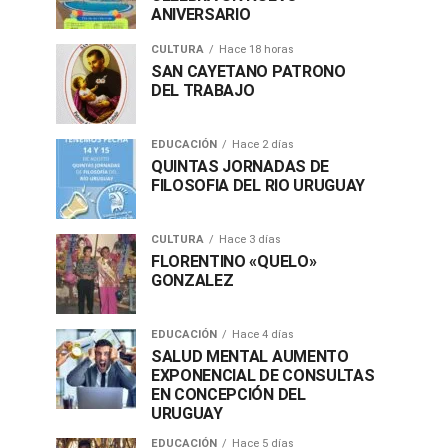
ANIVERSARIO
CULTURA
Hace 18 horas
SAN CAYETANO PATRONO
DEL TRABAJO
EDUCACIÓN
Hace 2 días
QUINTAS JORNADAS DE
FILOSOFIA DEL RIO URUGUAY
CULTURA
Hace 3 días
FLORENTINO «QUELO»
GONZALEZ
EDUCACIÓN
Hace 4 días
SALUD MENTAL AUMENTO
EXPONENCIAL DE CONSULTAS
EN CONCEPCIÓN DEL
URUGUAY
EDUCACIÓN
Hace 5 días