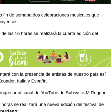
o fin de semana dos celebraciones musicales que
uayenses.
de las 16 horas se realizará la cuarta edición del
tará con la presencia de artistas de nuestro país así
cuador, Italia y España.
n ingresar al canal de YouTube de Subsyste-M Reggae.
horas se realizará una nueva edición del festival de
trerriano”
.