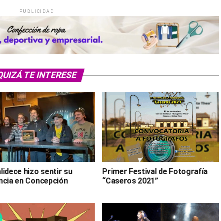
PUBLICIDAD
QUIZÁ TE INTERESE
idece hizo sentir su
Primer Festival de Fotografía
ncia en Concepción
“Caseros 2021”