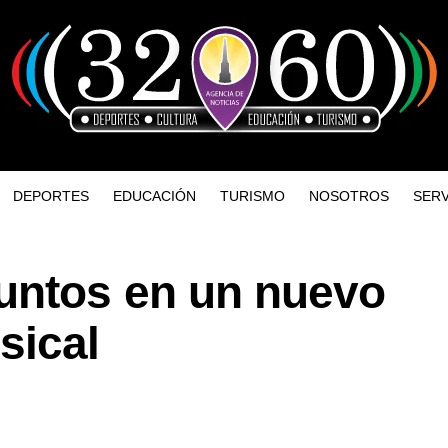
DEPORTES
EDUCACIÓN
TURISMO
NOSOTROS
SERV
untos en un nuevo
sical