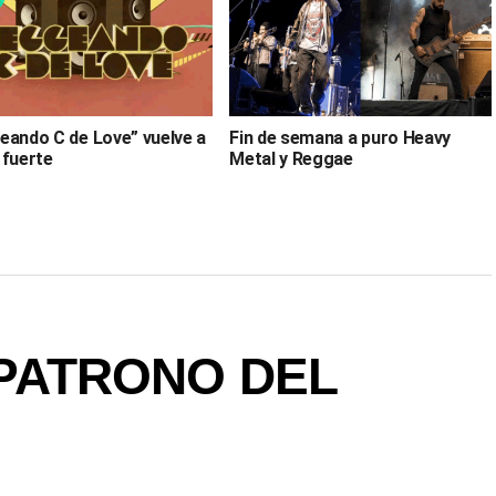
eando C de Love” vuelve a
Fin de semana a puro Heavy
 fuerte
Metal y Reggae
PATRONO DEL