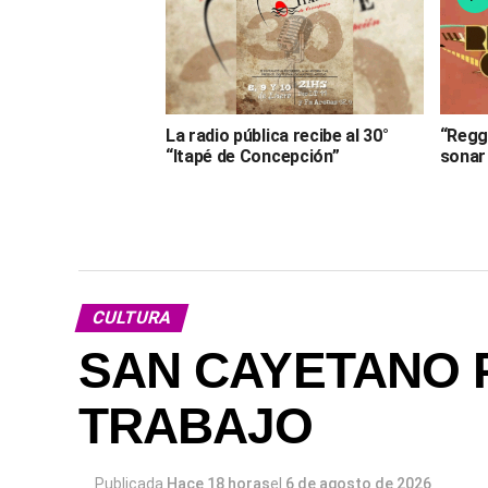
La radio pública recibe al 30°
“Regg
“Itapé de Concepción”
sonar
CULTURA
SAN CAYETANO 
TRABAJO
Publicada
Hace 18 horas
el
6 de agosto de 2026