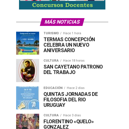
MÁS NOTICIAS
TURISMO
Hace 1 hora
TERMAS CONCEPCIÓN
CELEBRA UN NUEVO
ANIVERSARIO
CULTURA
Hace 18 horas
SAN CAYETANO PATRONO
DEL TRABAJO
EDUCACIÓN
Hace 2 días
QUINTAS JORNADAS DE
FILOSOFIA DEL RIO
URUGUAY
CULTURA
Hace 3 días
FLORENTINO «QUELO»
GONZALEZ