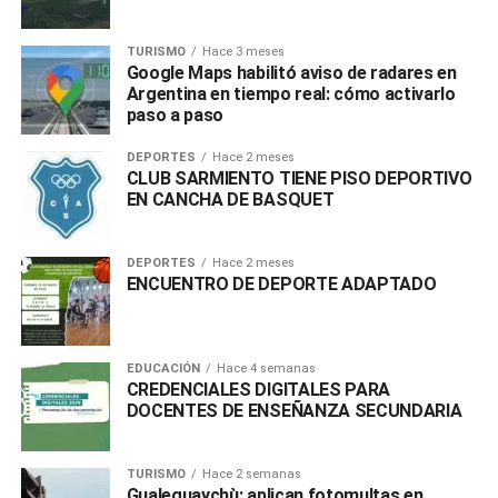
TURISMO
Hace 3 meses
Google Maps habilitó aviso de radares en
Argentina en tiempo real: cómo activarlo
paso a paso
DEPORTES
Hace 2 meses
CLUB SARMIENTO TIENE PISO DEPORTIVO
EN CANCHA DE BASQUET
DEPORTES
Hace 2 meses
ENCUENTRO DE DEPORTE ADAPTADO
EDUCACIÓN
Hace 4 semanas
CREDENCIALES DIGITALES PARA
DOCENTES DE ENSEÑANZA SECUNDARIA
TURISMO
Hace 2 semanas
Gualeguaychù: aplican fotomultas en