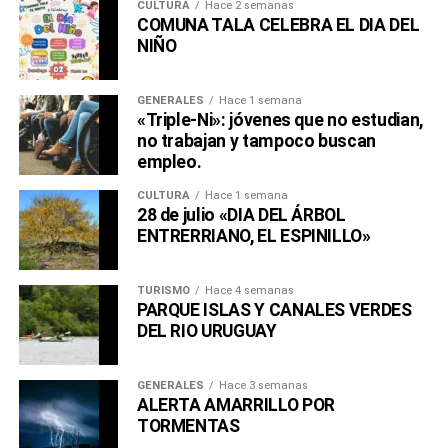
CULTURA
Hace 2 semanas
COMUNA TALA CELEBRA EL DIA DEL
NIÑO
GENERALES
Hace 1 semana
«Triple-Ni»: jóvenes que no estudian,
no trabajan y tampoco buscan
empleo.
CULTURA
Hace 1 semana
28 de julio «DIA DEL ÁRBOL
ENTRERRIANO, EL ESPINILLO»
TURISMO
Hace 4 semanas
PARQUE ISLAS Y CANALES VERDES
DEL RIO URUGUAY
GENERALES
Hace 3 semanas
ALERTA AMARRILLO POR
TORMENTAS