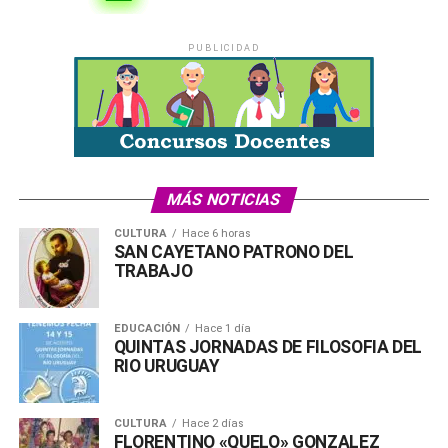
Comparte esto:
X
Facebook
WhatsApp
Imprimir
PUBLICIDAD
MÁS NOTICIAS
CULTURA
Hace 6 horas
SAN CAYETANO PATRONO DEL
TRABAJO
EDUCACIÓN
Hace 1 día
QUINTAS JORNADAS DE FILOSOFIA DEL
RIO URUGUAY
CULTURA
Hace 2 días
FLORENTINO «QUELO» GONZALEZ