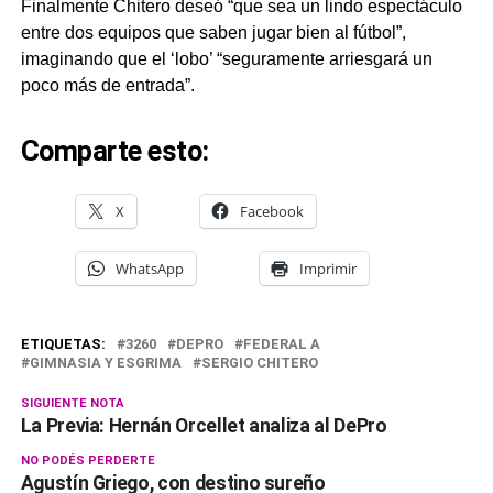
Finalmente Chitero deseó “que sea un lindo espectáculo
entre dos equipos que saben jugar bien al fútbol”,
imaginando que el ‘lobo’ “seguramente arriesgará un
poco más de entrada”.
Comparte esto:
X
Facebook
WhatsApp
Imprimir
ETIQUETAS:
3260
DEPRO
FEDERAL A
GIMNASIA Y ESGRIMA
SERGIO CHITERO
SIGUIENTE NOTA
La Previa: Hernán Orcellet analiza al DePro
NO PODÉS PERDERTE
Agustín Griego, con destino sureño