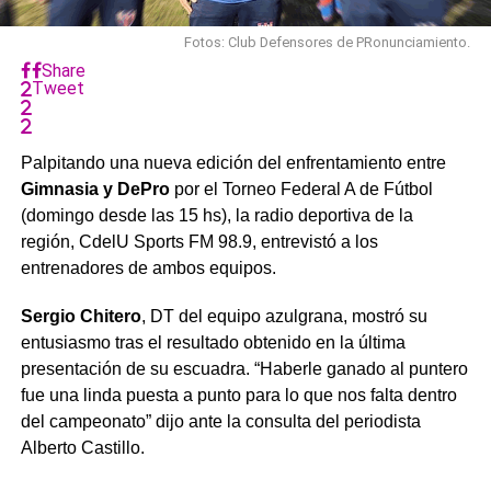
Fotos: Club Defensores de PRonunciamiento.
Share
Tweet
Palpitando una nueva edición del enfrentamiento entre
Gimnasia y DePro
por el Torneo Federal A de Fútbol
(domingo desde las 15 hs), la radio deportiva de la
región, CdelU Sports FM 98.9, entrevistó a los
entrenadores de ambos equipos.
Sergio Chitero
, DT del equipo azulgrana, mostró su
entusiasmo tras el resultado obtenido en la última
presentación de su escuadra. “Haberle ganado al puntero
fue una linda puesta a punto para lo que nos falta dentro
del campeonato” dijo ante la consulta del periodista
Alberto Castillo.