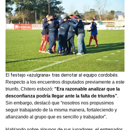
El festejo «azulgrana» tras derrotar al equipo cordobés.
Respecto a los encuentros disputados previamente a este
triunfo, Chitero esbozó:
“Era razonable analizar que la
desconfianza podría llegar ante la falta de triunfos”
.
Sin embargo, destacó que “nosotros nos propusimos
seguir trabajando de la misma manera, fortaleciendo y
afianzando al grupo que es sencillo y trabajador”.
Hablando sobre algunos de sus jugadores, el entrenador