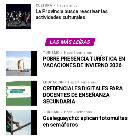
CULTURA
Hace 6 años
La Provincia busca reactivar las
actividades culturales
LAS MÁS LEÍDAS
TURISMO
Hace 3 semanas
POBRE PRESENCIA TURÍSTICA EN
VACACIONES DE INVIERNO 2026
EDUCACIÓN
Hace 4 semanas
CREDENCIALES DIGITALES PARA
DOCENTES DE ENSEÑANZA
SECUNDARIA
TURISMO
Hace 2 semanas
Gualeguaychù: aplican fotomultas
en semáforos