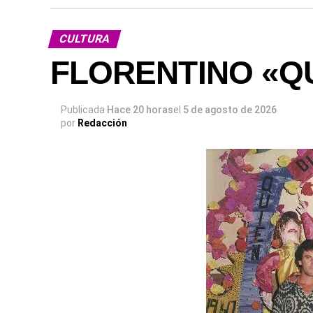
CULTURA
FLORENTINO «Q
Publicada
Hace 20 horas
el
5 de agosto de 2026
por
Redacción