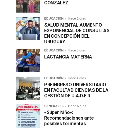
GONZALEZ
EDUCACIÓN
Hace 2 días
SALUD MENTAL AUMENTO
EXPONENCIAL DE CONSULTAS
EN CONCEPCIÓN DEL
URUGUAY
EDUCACIÓN
Hace 3 días
LACTANCIA MATERNA
EDUCACIÓN
Hace 4 días
PREINGRESO UNIVERSITARIO
EN FACULTAD CIENCIAS DE LA
GESTIÓN DE U.A.D.E.R.
GENERALES
Hace 5 días
«Súper Niño»:
Recomendaciones ante
posibles tormentas