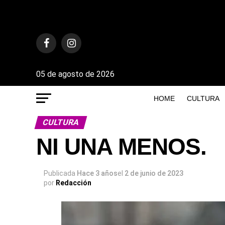
05 de agosto de 2026
HOME
CULTURA
CULTURA
NI UNA MENOS.
Publicada
Hace 3 años
el
2 de junio de 2023
por
Redacción