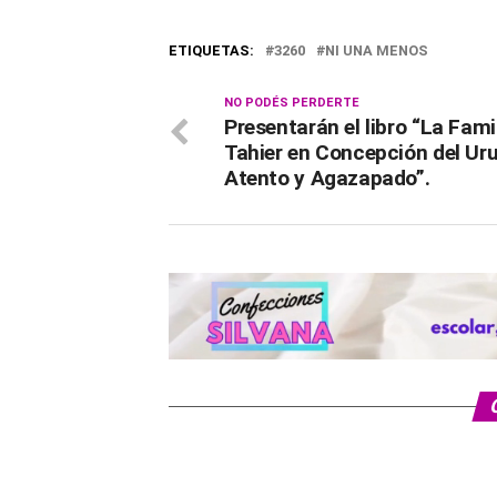
ETIQUETAS:
3260
NI UNA MENOS
NO PODÉS PERDERTE
Presentarán el libro “La Fami
Tahier en Concepción del Ur
Atento y Agazapado”.