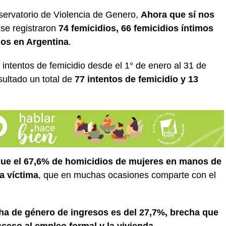
bservatorio de Violencia de Genero,
Ahora que sí nos
 se registraron
74 femicidios, 66 femicidios íntimos
dos en Argentina
.
 intentos de femicidio desde el 1° de enero al 31 de
ultado un total de
77 intentos de femicidio y 13
 que el 67,6% de homicidios de mujeres en manos de
a víctima
, que en muchas ocasiones comparte con el
cha de género de ingresos es del 27,7%, brecha que
ceso al empleo formal y la vivienda
.