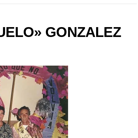
UELO» GONZALEZ