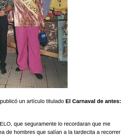
ublicó un artículo titulado
El Carnaval de antes:
QUELO, que seguramente lo recordaran que me
nea de hombres que salían a la tardecita a recorrer