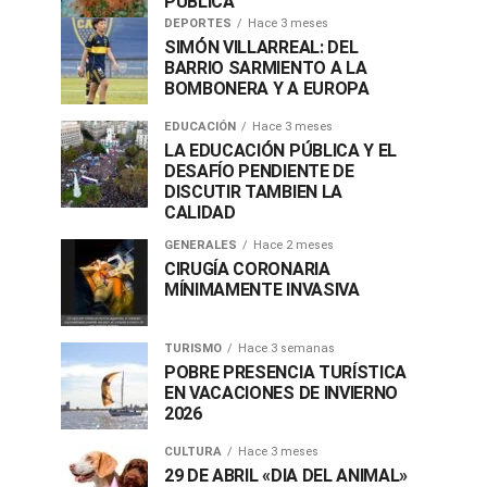
PÚBLICA
DEPORTES
Hace 3 meses
SIMÓN VILLARREAL: DEL
BARRIO SARMIENTO A LA
BOMBONERA Y A EUROPA
EDUCACIÓN
Hace 3 meses
LA EDUCACIÓN PÚBLICA Y EL
DESAFÍO PENDIENTE DE
DISCUTIR TAMBIEN LA
CALIDAD
GENERALES
Hace 2 meses
CIRUGÍA CORONARIA
MÍNIMAMENTE INVASIVA
TURISMO
Hace 3 semanas
POBRE PRESENCIA TURÍSTICA
EN VACACIONES DE INVIERNO
2026
CULTURA
Hace 3 meses
29 DE ABRIL «DIA DEL ANIMAL»