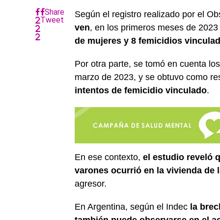
Share
Según el registro realizado por el O
Tweet
ven
, en los primeros meses de 2023
de mujeres y 8 femicidios vincula
Por otra parte, se tomó en cuenta los
marzo de 2023, y se obtuvo como res
intentos de femicidio vinculado
.
En ese contexto,
el estudio reveló
varones ocurrió en la vivienda de l
agresor.
En Argentina, según el Indec
la bre
también puede observarse en el ac