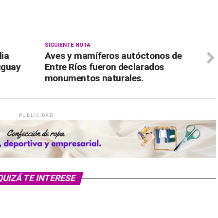
SIGUIENTE NOTA
lia
Aves y mamíferos autóctonos de
uguay
Entre Ríos fueron declarados
monumentos naturales.
PUBLICIDAD
QUIZÁ TE INTERESE