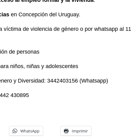
cias
en Concepción del Uruguay.
la víctima de violencia de género o por whatsapp al 11
ción de personas
ra niños, niñas y adolescentes
Género y Diversidad: 3442403156 (Whatsapp)
03442 430895
WhatsApp
Imprimir