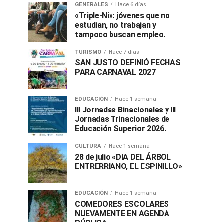
GENERALES
Hace 6 días
«Triple-Ni»: jóvenes que no
estudian, no trabajan y
tampoco buscan empleo.
TURISMO
Hace 7 días
SAN JUSTO DEFINIÓ FECHAS
PARA CARNAVAL 2027
EDUCACIÓN
Hace 1 semana
III Jornadas Binacionales y III
Jornadas Trinacionales de
Educación Superior 2026.
CULTURA
Hace 1 semana
28 de julio «DIA DEL ÁRBOL
ENTRERRIANO, EL ESPINILLO»
EDUCACIÓN
Hace 1 semana
COMEDORES ESCOLARES
NUEVAMENTE EN AGENDA