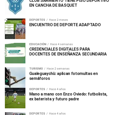
CLUB SARMIENTO TIENE PISO DEPORTIVO
EN CANCHA DE BASQUET
DEPORTES
Hace 2 meses
ENCUENTRO DE DEPORTE ADAPTADO
EDUCACIÓN
Hace 4 semanas
CREDENCIALES DIGITALES PARA
DOCENTES DE ENSEÑANZA SECUNDARIA
TURISMO
Hace 2 semanas
Gualeguaychù: aplican fotomultas en
semáforos
DEPORTES
Hace 4 años
Mano a mano con Enzo Oviedo: futbolista,
ex baterista y futuro padre
DEPORTES
Hace 4 años