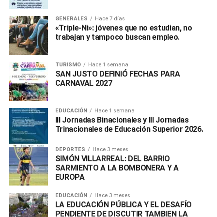
GENERALES
Hace 7 días
«Triple-Ni»: jóvenes que no estudian, no
trabajan y tampoco buscan empleo.
TURISMO
Hace 1 semana
SAN JUSTO DEFINIÓ FECHAS PARA
CARNAVAL 2027
EDUCACIÓN
Hace 1 semana
III Jornadas Binacionales y III Jornadas
Trinacionales de Educación Superior 2026.
DEPORTES
Hace 3 meses
SIMÓN VILLARREAL: DEL BARRIO
SARMIENTO A LA BOMBONERA Y A
EUROPA
EDUCACIÓN
Hace 3 meses
LA EDUCACIÓN PÚBLICA Y EL DESAFÍO
PENDIENTE DE DISCUTIR TAMBIEN LA