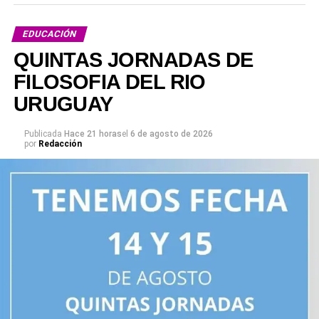
EDUCACIÓN
QUINTAS JORNADAS DE
FILOSOFIA DEL RIO
URUGUAY
Publicada
Hace 21 horas
el
6 de agosto de 2026
por
Redacción