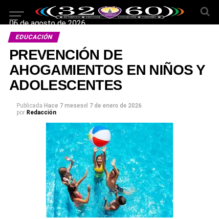
06 de agosto de 2026
EDUCACIÓN
PREVENCIÓN DE
AHOGAMIENTOS EN NIÑOS Y
ADOLESCENTES
Publicada
Hace 7 meses
el
7 de enero de 2026
por
Redacción