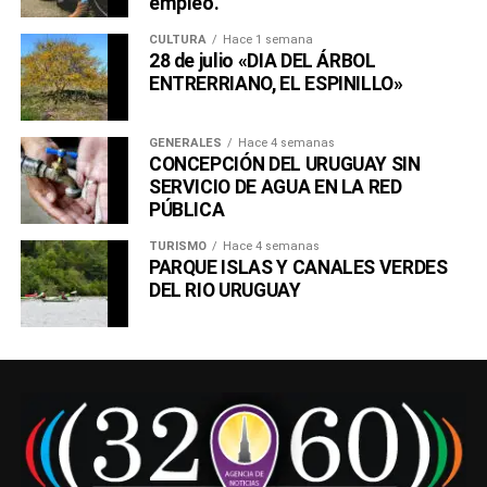
empleo.
CULTURA
Hace 1 semana
28 de julio «DIA DEL ÁRBOL
ENTRERRIANO, EL ESPINILLO»
GENERALES
Hace 4 semanas
CONCEPCIÓN DEL URUGUAY SIN
SERVICIO DE AGUA EN LA RED
PÚBLICA
TURISMO
Hace 4 semanas
PARQUE ISLAS Y CANALES VERDES
DEL RIO URUGUAY