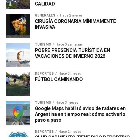
CALIDAD
GENERALES
Hace 2 meses
CIRUGÍA CORONARIA MÍNIMAMENTE
INVASIVA
TURISMO
Hace 3 semanas
POBRE PRESENCIA TURÍSTICA EN
VACACIONES DE INVIERNO 2026
DEPORTES
Hace 3 meses
FÚTBOL CAMINANDO
TURISMO
Hace 3 meses
Google Maps habilitó aviso de radares en
Argentina en tiempo real: cómo activarlo
paso a paso
DEPORTES
Hace 2 meses