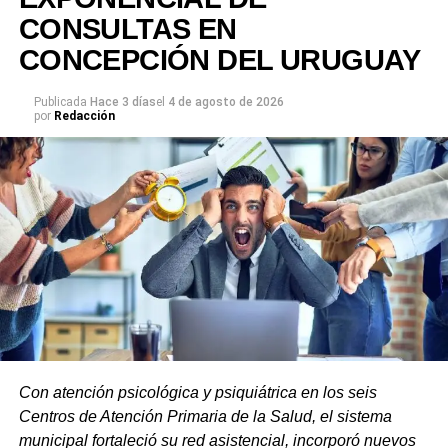
CONSULTAS EN
CONCEPCIÓN DEL URUGUAY
Publicada
Hace 3 días
el
4 de agosto de 2026
por
Redacción
Será 14 y 15 de agosto de 2026 con la siguiente
programación:
Con atención psicológica y psiquiátrica en los seis
Centros de Atención Primaria de la Salud, el sistema
municipal fortaleció su red asistencial, incorporó nuevos