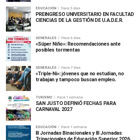
EDUCACIÓN
Hace 5 días
PREINGRESO UNIVERSITARIO EN FACULTAD
CIENCIAS DE LA GESTIÓN DE U.A.D.E.R.
GENERALES
Hace 6 días
«Súper Niño»: Recomendaciones ante
posibles tormentas
GENERALES
Hace 7 días
«Triple-Ni»: jóvenes que no estudian, no
trabajan y tampoco buscan empleo.
TURISMO
Hace 1 semana
SAN JUSTO DEFINIÓ FECHAS PARA
CARNAVAL 2027
EDUCACIÓN
Hace 1 semana
III Jornadas Binacionales y III Jornadas
Trinacionales de Educación Superior 2026.