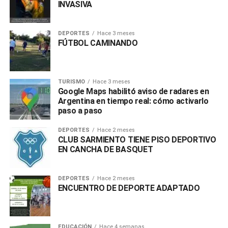
INVASIVA
DEPORTES
Hace 3 meses
FÚTBOL CAMINANDO
TURISMO
Hace 3 meses
Google Maps habilitó aviso de radares en
Argentina en tiempo real: cómo activarlo
paso a paso
DEPORTES
Hace 2 meses
CLUB SARMIENTO TIENE PISO DEPORTIVO
EN CANCHA DE BASQUET
DEPORTES
Hace 2 meses
ENCUENTRO DE DEPORTE ADAPTADO
EDUCACIÓN
Hace 4 semanas