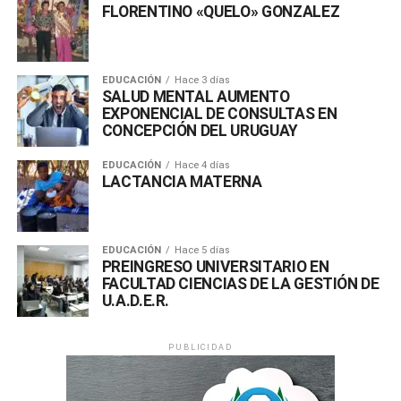
FLORENTINO «QUELO» GONZALEZ
EDUCACIÓN
Hace 3 días
SALUD MENTAL AUMENTO
EXPONENCIAL DE CONSULTAS EN
CONCEPCIÓN DEL URUGUAY
EDUCACIÓN
Hace 4 días
LACTANCIA MATERNA
EDUCACIÓN
Hace 5 días
PREINGRESO UNIVERSITARIO EN
FACULTAD CIENCIAS DE LA GESTIÓN DE
U.A.D.E.R.
PUBLICIDAD