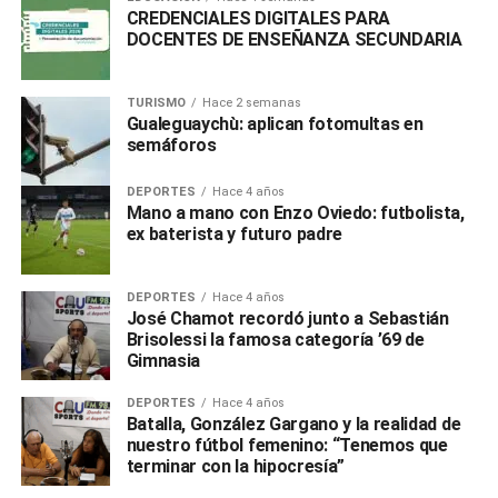
CREDENCIALES DIGITALES PARA
DOCENTES DE ENSEÑANZA SECUNDARIA
TURISMO
Hace 2 semanas
Gualeguaychù: aplican fotomultas en
semáforos
DEPORTES
Hace 4 años
Mano a mano con Enzo Oviedo: futbolista,
ex baterista y futuro padre
DEPORTES
Hace 4 años
José Chamot recordó junto a Sebastián
Brisolessi la famosa categoría ’69 de
Gimnasia
DEPORTES
Hace 4 años
Batalla, González Gargano y la realidad de
nuestro fútbol femenino: “Tenemos que
terminar con la hipocresía”