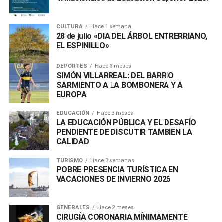
CULTURA
Hace 1 semana
28 de julio «DIA DEL ÁRBOL ENTRERRIANO,
EL ESPINILLO»
DEPORTES
Hace 3 meses
SIMÓN VILLARREAL: DEL BARRIO
SARMIENTO A LA BOMBONERA Y A
EUROPA
EDUCACIÓN
Hace 3 meses
LA EDUCACIÓN PÚBLICA Y EL DESAFÍO
PENDIENTE DE DISCUTIR TAMBIEN LA
CALIDAD
TURISMO
Hace 3 semanas
POBRE PRESENCIA TURÍSTICA EN
VACACIONES DE INVIERNO 2026
GENERALES
Hace 2 meses
CIRUGÍA CORONARIA MÍNIMAMENTE