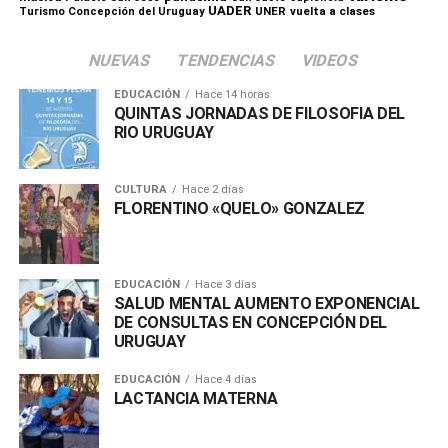
UADER
UNER
vuelta a clases
Turismo Concepción del Uruguay
NUEVAS
TENDENCIAS
VIDEOS
EDUCACIÓN
Hace 14 horas
QUINTAS JORNADAS DE FILOSOFIA DEL
RIO URUGUAY
CULTURA
Hace 2 días
FLORENTINO «QUELO» GONZALEZ
EDUCACIÓN
Hace 3 días
SALUD MENTAL AUMENTO EXPONENCIAL
DE CONSULTAS EN CONCEPCIÓN DEL
URUGUAY
EDUCACIÓN
Hace 4 días
LACTANCIA MATERNA