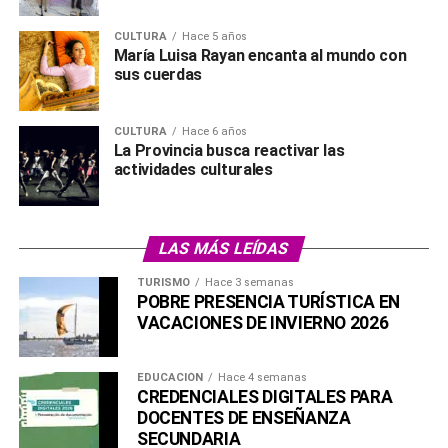
CULTURA
Hace 5 años
María Luisa Rayan encanta al mundo con
sus cuerdas
CULTURA
Hace 6 años
La Provincia busca reactivar las
actividades culturales
LAS MÁS LEÍDAS
TURISMO
Hace 3 semanas
POBRE PRESENCIA TURÍSTICA EN
VACACIONES DE INVIERNO 2026
EDUCACIÓN
Hace 4 semanas
CREDENCIALES DIGITALES PARA
DOCENTES DE ENSEÑANZA
SECUNDARIA