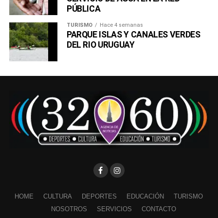
PÚBLICA
TURISMO
Hace 4 semanas
PARQUE ISLAS Y CANALES VERDES
DEL RIO URUGUAY
HOME
CULTURA
DEPORTES
EDUCACIÓN
TURISMO
NOSOTROS
SERVICIOS
CONTACTO