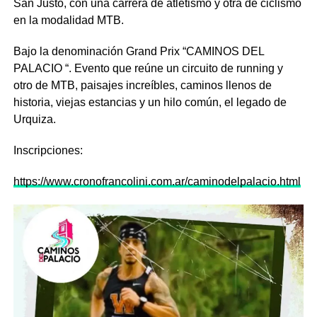
San Justo, con una carrera de atletismo y otra de ciclismo
en la modalidad MTB.
Bajo la denominación Grand Prix “CAMINOS DEL
PALACIO “. Evento que reúne un circuito de running y
otro de MTB, paisajes increíbles, caminos llenos de
historia, viejas estancias y un hilo común, el legado de
Urquiza.
Inscripciones:
https://www.cronofrancolini.com.ar/caminodelpalacio.html