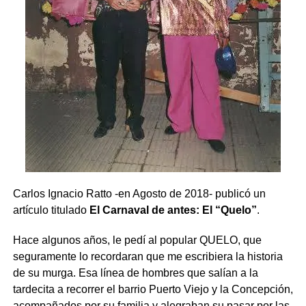
Carlos Ignacio Ratto -en Agosto de 2018- publicó un
artículo titulado
El Carnaval de antes: El “Quelo”
.
Hace algunos años, le pedí al popular QUELO, que
seguramente lo recordaran que me escribiera la historia
de su murga. Esa línea de hombres que salían a la
tardecita a recorrer el barrio Puerto Viejo y la Concepción,
acompañados por su familia y alegraban su pasar por las