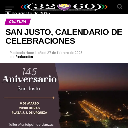
06 de agosto de 2026
CULTURA
SAN JUSTO, CALENDARIO DE
CELEBRACIONES
Publicada
Hace 1 año
el
27 de febrero de 2025
por
Redacción