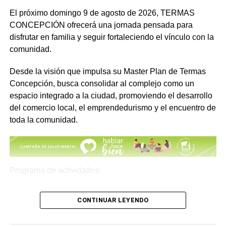
El próximo domingo 9 de agosto de 2026, TERMAS
CONCEPCIÓN ofrecerá una jornada pensada para
disfrutar en familia y seguir fortaleciendo el vínculo con la
comunidad.
Desde la visión que impulsa su Master Plan de Termas
Concepción, busca consolidar al complejo como un
espacio integrado a la ciudad, promoviendo el desarrollo
del comercio local, el emprendedurismo y el encuentro de
toda la comunidad.
Programa de actividades:
• Entrada promocional: $3.000 por persona durante toda
CONTINUAR LEYENDO
la jornada.