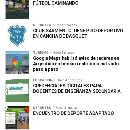
FÚTBOL CAMINANDO
DEPORTES
Hace 2 meses
CLUB SARMIENTO TIENE PISO DEPORTIVO
EN CANCHA DE BASQUET
TURISMO
Hace 3 meses
Google Maps habilitó aviso de radares en
Argentina en tiempo real: cómo activarlo
paso a paso
EDUCACIÓN
Hace 4 semanas
CREDENCIALES DIGITALES PARA
DOCENTES DE ENSEÑANZA SECUNDARIA
DEPORTES
Hace 3 meses
ENCUENTRO DE DEPORTE ADAPTADO