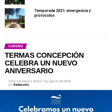
Temporada 2021: emergencia y
protocolos
TURISMO
TERMAS CONCEPCIÓN
CELEBRA UN NUEVO
ANIVERSARIO
Publicada
Hace 2 días
el
7 de agosto de 2026
por
Redacción