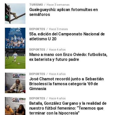
TURISMO
Hace 3 semanas
Gualeguaychù: aplican fotomultas en
semáforos
DEPORTES
Hace 3 meses
55a. edición del Campeonato Nacional de
atletismo U 20
DEPORTES
Hace 4 años
Mano a mano con Enzo Oviedo: futbolista,
ex baterista y futuro padre
DEPORTES
Hace 4 años
José Chamot recordó junto a Sebastián
Brisolessi la famosa categoría ’69 de
Gimnasia
DEPORTES
Hace 4 años
Batalla, González Gargano y la realidad de
nuestro fútbol femenino: “Tenemos que
terminar con la hipocresía”