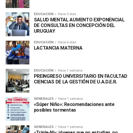
EDUCACIÓN
Hace 5 días
SALUD MENTAL AUMENTO EXPONENCIAL
DE CONSULTAS EN CONCEPCIÓN DEL
URUGUAY
EDUCACIÓN
Hace 6 días
LACTANCIA MATERNA
EDUCACIÓN
Hace 1 semana
PREINGRESO UNIVERSITARIO EN FACULTAD
CIENCIAS DE LA GESTIÓN DE U.A.D.E.R.
GENERALES
Hace 1 semana
«Súper Niño»: Recomendaciones ante
posibles tormentas
GENERALES
Hace 1 semana
«Triple-Ni»: jóvenes que no estudian, no