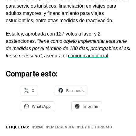
para servicios turísticos, financiación en viajes para
adultos mayores, y financiamiento para viajes
estudiantiles, entre otras medidas de reactivación.
Esta ley, aprobada con 127 votos a favor y 2
abstenciones,
“tiene como objeto implementar esta serie
de medidas por el término de 180 días, prorrogables si así
fuese necesario”
, asegura el
comunicado oficial
.
Comparte esto:
X
Facebook
WhatsApp
Imprimir
ETIQUETAS:
3260
EMERGENCIA
LEY DE TURISMO