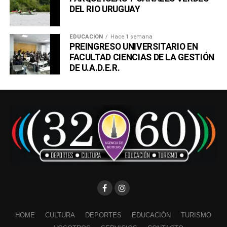
DEL RIO URUGUAY
EDUCACIÓN
Hace 1 semana
PREINGRESO UNIVERSITARIO EN
FACULTAD CIENCIAS DE LA GESTIÓN
DE U.A.D.E.R.
HOME
CULTURA
DEPORTES
EDUCACIÓN
TURISMO