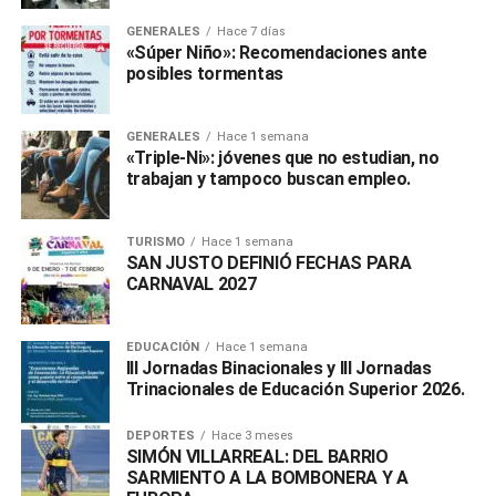
GENERALES
Hace 7 días
«Súper Niño»: Recomendaciones ante
posibles tormentas
GENERALES
Hace 1 semana
«Triple-Ni»: jóvenes que no estudian, no
trabajan y tampoco buscan empleo.
TURISMO
Hace 1 semana
SAN JUSTO DEFINIÓ FECHAS PARA
CARNAVAL 2027
EDUCACIÓN
Hace 1 semana
III Jornadas Binacionales y III Jornadas
Trinacionales de Educación Superior 2026.
DEPORTES
Hace 3 meses
SIMÓN VILLARREAL: DEL BARRIO
SARMIENTO A LA BOMBONERA Y A