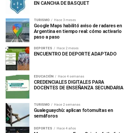
EN CANCHA DE BASQUET
TURISMO
Hace 3 meses
Google Maps habilitó aviso de radares en
Argentina en tiempo real: cómo activarlo
paso a paso
DEPORTES
Hace 2 meses
ENCUENTRO DE DEPORTE ADAPTADO
EDUCACIÓN
Hace 4 semanas
CREDENCIALES DIGITALES PARA
DOCENTES DE ENSEÑANZA SECUNDARIA
TURISMO
Hace 2 semanas
Gualeguaychù: aplican fotomultas en
semáforos
DEPORTES
Hace 4 años