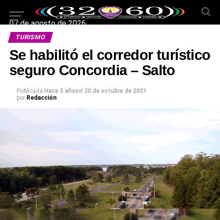
07 de agosto de 2026
TURISMO
Se habilitó el corredor turístico
seguro Concordia – Salto
Publicada
Hace 5 años
el
20 de octubre de 2021
por
Redacción