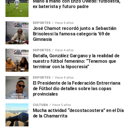
Mano a mano con Enzo Oviedo: futbolista,
ex baterista y futuro padre
DEPORTES
Hace 4 años
José Chamot recordó junto a Sebastián
Brisolessi la famosa categoría ’69 de
Gimnasia
DEPORTES
Hace 4 años
Batalla, González Gargano y la realidad de
nuestro fútbol femenino: “Tenemos que
terminar con la hipocresía”
DEPORTES
Hace 4 años
El Presidente de la Federación Entrerriana
de Fútbol dio detalles sobre las copas
provinciales
CULTURA
Hace 5 años
Mucha actividad “decostacostera” en el Día
de la Chamarrita