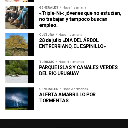
GENERALES
Hace 1 semana
«Triple-Ni»: jóvenes que no estudian,
no trabajan y tampoco buscan
empleo.
CULTURA
Hace 1 semana
28 de julio «DIA DEL ÁRBOL
ENTRERRIANO, EL ESPINILLO»
TURISMO
Hace 4 semanas
PARQUE ISLAS Y CANALES VERDES
DEL RIO URUGUAY
GENERALES
Hace 3 semanas
ALERTA AMARRILLO POR
TORMENTAS