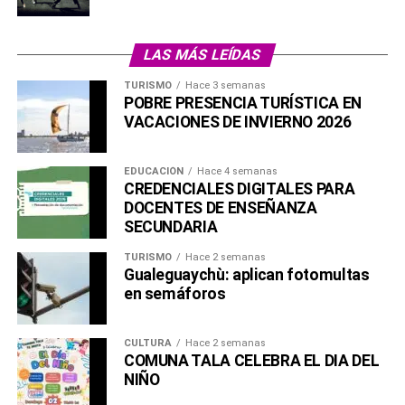
LAS MÁS LEÍDAS
TURISMO
Hace 3 semanas
POBRE PRESENCIA TURÍSTICA EN
VACACIONES DE INVIERNO 2026
EDUCACIÓN
Hace 4 semanas
CREDENCIALES DIGITALES PARA
DOCENTES DE ENSEÑANZA
SECUNDARIA
TURISMO
Hace 2 semanas
Gualeguaychù: aplican fotomultas
en semáforos
CULTURA
Hace 2 semanas
COMUNA TALA CELEBRA EL DIA DEL
NIÑO