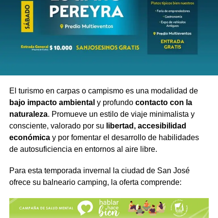
El turismo en carpas o campismo es una modalidad de
bajo impacto ambiental
y profundo
contacto con la
naturaleza
. Promueve un estilo de viaje minimalista y
consciente, valorado por su
libertad, accesibilidad
económica
y por fomentar el desarrollo de habilidades
de autosuficiencia en entornos al aire libre.
Para esta temporada invernal la ciudad de San José
ofrece su balneario camping, la oferta comprende:
A esa menor demanda se suma otro problema que golpea
con fuerza al sector: el incremento permanente de los
costos de funcionamiento. El aumento de tarifas de