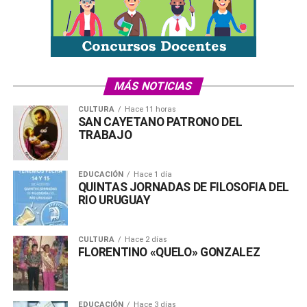
MÁS NOTICIAS
CULTURA
Hace 11 horas
SAN CAYETANO PATRONO DEL
TRABAJO
EDUCACIÓN
Hace 1 día
QUINTAS JORNADAS DE FILOSOFIA DEL
RIO URUGUAY
CULTURA
Hace 2 días
FLORENTINO «QUELO» GONZALEZ
La ciudad se prepara todos los años para la fiesta
EDUCACIÓN
Hace 3 días