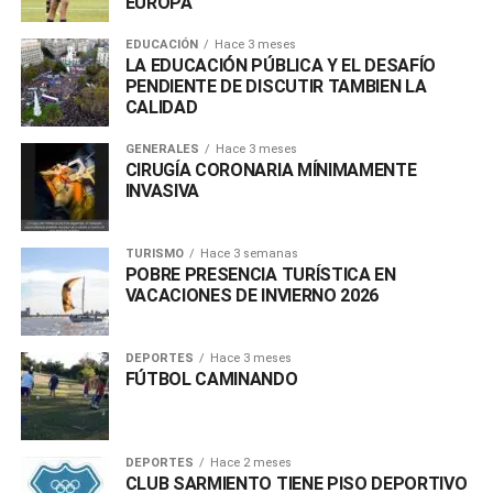
EUROPA
EDUCACIÓN
Hace 3 meses
LA EDUCACIÓN PÚBLICA Y EL DESAFÍO
PENDIENTE DE DISCUTIR TAMBIEN LA
CALIDAD
GENERALES
Hace 3 meses
CIRUGÍA CORONARIA MÍNIMAMENTE
INVASIVA
TURISMO
Hace 3 semanas
POBRE PRESENCIA TURÍSTICA EN
VACACIONES DE INVIERNO 2026
DEPORTES
Hace 3 meses
FÚTBOL CAMINANDO
DEPORTES
Hace 2 meses
CLUB SARMIENTO TIENE PISO DEPORTIVO