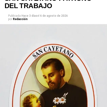
DEL TRABAJO
Publicada
Hace 3 días
el
6 de agosto de 2026
por
Redacción