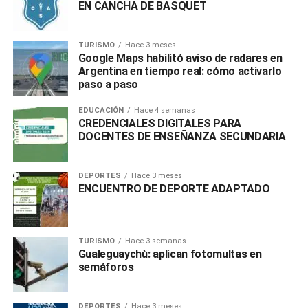
EN CANCHA DE BASQUET
TURISMO
Hace 3 meses
Google Maps habilitó aviso de radares en
Argentina en tiempo real: cómo activarlo
paso a paso
EDUCACIÓN
Hace 4 semanas
CREDENCIALES DIGITALES PARA
DOCENTES DE ENSEÑANZA SECUNDARIA
DEPORTES
Hace 3 meses
ENCUENTRO DE DEPORTE ADAPTADO
TURISMO
Hace 3 semanas
Gualeguaychù: aplican fotomultas en
semáforos
DEPORTES
Hace 3 meses