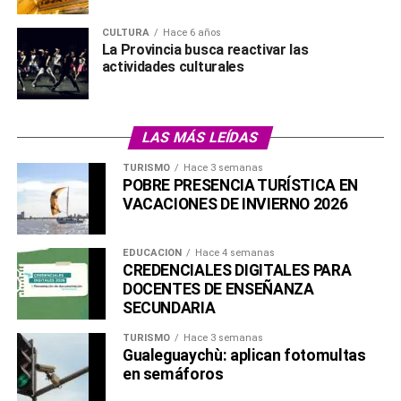
CULTURA
Hace 6 años
La Provincia busca reactivar las
actividades culturales
LAS MÁS LEÍDAS
TURISMO
Hace 3 semanas
POBRE PRESENCIA TURÍSTICA EN
VACACIONES DE INVIERNO 2026
EDUCACIÓN
Hace 4 semanas
CREDENCIALES DIGITALES PARA
DOCENTES DE ENSEÑANZA
SECUNDARIA
TURISMO
Hace 3 semanas
Gualeguaychù: aplican fotomultas
en semáforos