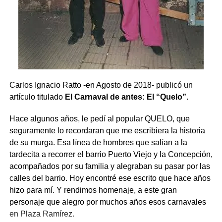
Comparte esto:
Carlos Ignacio Ratto -en Agosto de 2018- publicó un
X
Facebook
WhatsApp
Imprimir
artículo titulado
El Carnaval de antes: El “Quelo”
.
Hace algunos años, le pedí al popular QUELO, que
seguramente lo recordaran que me escribiera la historia
de su murga. Esa línea de hombres que salían a la
tardecita a recorrer el barrio Puerto Viejo y la Concepción,
acompañados por su familia y alegraban su pasar por las
calles del barrio. Hoy encontré ese escrito que hace años
hizo para mí. Y rendimos homenaje, a este gran
personaje que alegro por muchos años esos carnavales
en Plaza Ramírez.