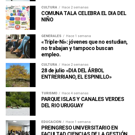
CULTURA
Hace 2 semanas
COMUNA TALA CELEBRA EL DIA DEL
NIÑO
GENERALES
Hace 1 semana
«Triple-Ni»: jóvenes que no estudian,
no trabajan y tampoco buscan
empleo.
CULTURA
Hace 2 semanas
28 de julio «DIA DEL ÁRBOL
ENTRERRIANO, EL ESPINILLO»
TURISMO
Hace 4 semanas
PARQUE ISLAS Y CANALES VERDES
DEL RIO URUGUAY
EDUCACIÓN
Hace 1 semana
PREINGRESO UNIVERSITARIO EN
FACULTAD CIENCIAS DE LA GESTIÓN