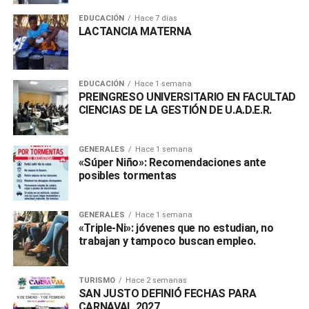
EDUCACIÓN
Hace 7 días
LACTANCIA MATERNA
EDUCACIÓN
Hace 1 semana
PREINGRESO UNIVERSITARIO EN FACULTAD
CIENCIAS DE LA GESTIÓN DE U.A.D.E.R.
GENERALES
Hace 1 semana
«Súper Niño»: Recomendaciones ante
posibles tormentas
GENERALES
Hace 1 semana
«Triple-Ni»: jóvenes que no estudian, no
trabajan y tampoco buscan empleo.
TURISMO
Hace 2 semanas
SAN JUSTO DEFINIÓ FECHAS PARA
CARNAVAL 2027