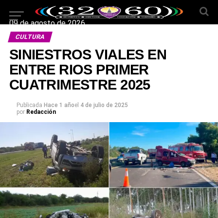
09 de agosto de 2026
CULTURA
SINIESTROS VIALES EN
ENTRE RIOS PRIMER
CUATRIMESTRE 2025
Publicada
Hace 1 año
el
4 de julio de 2025
por
Redacción