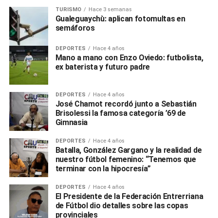
TURISMO
Hace 3 semanas
Gualeguaychù: aplican fotomultas en
semáforos
DEPORTES
Hace 4 años
Mano a mano con Enzo Oviedo: futbolista,
ex baterista y futuro padre
DEPORTES
Hace 4 años
José Chamot recordó junto a Sebastián
Brisolessi la famosa categoría ’69 de
Gimnasia
DEPORTES
Hace 4 años
Batalla, González Gargano y la realidad de
nuestro fútbol femenino: “Tenemos que
terminar con la hipocresía”
DEPORTES
Hace 4 años
El Presidente de la Federación Entrerriana
de Fútbol dio detalles sobre las copas
provinciales