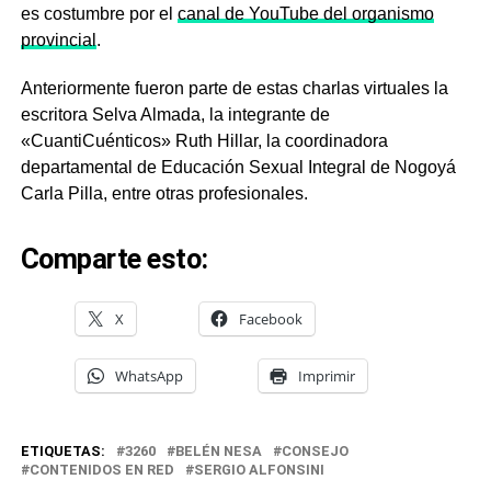
es costumbre por el
canal de YouTube del organismo
provincial
.
Anteriormente fueron parte de estas charlas virtuales la
escritora Selva Almada, la integrante de
«CuantiCuénticos» Ruth Hillar, la coordinadora
departamental de Educación Sexual Integral de Nogoyá
Carla Pilla, entre otras profesionales.
Comparte esto:
X
Facebook
WhatsApp
Imprimir
ETIQUETAS:
3260
BELÉN NESA
CONSEJO
CONTENIDOS EN RED
SERGIO ALFONSINI