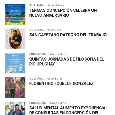
TURISMO
Hace 19 horas
TERMAS CONCEPCIÓN CELEBRA UN
NUEVO ANIVERSARIO
CULTURA
Hace 1 día
SAN CAYETANO PATRONO DEL TRABAJO
EDUCACIÓN
Hace 2 días
QUINTAS JORNADAS DE FILOSOFIA DEL
RIO URUGUAY
CULTURA
Hace 3 días
FLORENTINO «QUELO» GONZALEZ
EDUCACIÓN
Hace 4 días
SALUD MENTAL AUMENTO EXPONENCIAL
DE CONSULTAS EN CONCEPCIÓN DEL