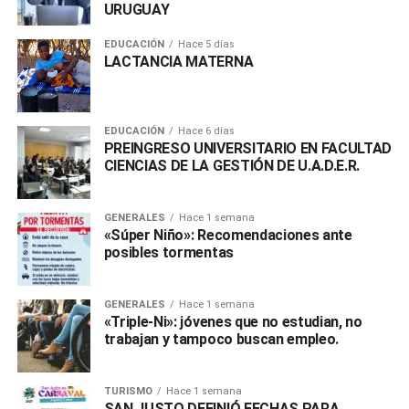
URUGUAY
EDUCACIÓN
Hace 5 días
LACTANCIA MATERNA
EDUCACIÓN
Hace 6 días
PREINGRESO UNIVERSITARIO EN FACULTAD
CIENCIAS DE LA GESTIÓN DE U.A.D.E.R.
GENERALES
Hace 1 semana
«Súper Niño»: Recomendaciones ante
posibles tormentas
GENERALES
Hace 1 semana
«Triple-Ni»: jóvenes que no estudian, no
trabajan y tampoco buscan empleo.
TURISMO
Hace 1 semana
SAN JUSTO DEFINIÓ FECHAS PARA