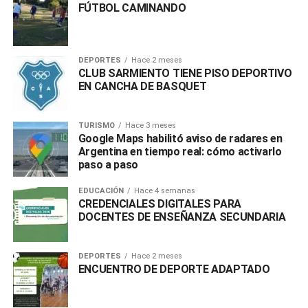
FÚTBOL CAMINANDO
DEPORTES
Hace 2 meses
CLUB SARMIENTO TIENE PISO DEPORTIVO
EN CANCHA DE BASQUET
TURISMO
Hace 3 meses
Google Maps habilitó aviso de radares en
Argentina en tiempo real: cómo activarlo
paso a paso
EDUCACIÓN
Hace 4 semanas
CREDENCIALES DIGITALES PARA
DOCENTES DE ENSEÑANZA SECUNDARIA
DEPORTES
Hace 2 meses
ENCUENTRO DE DEPORTE ADAPTADO