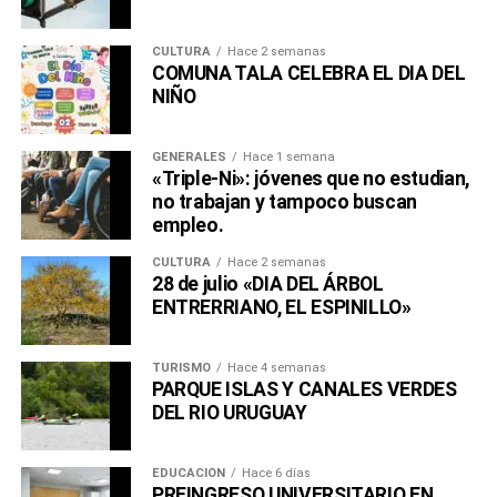
CULTURA
Hace 2 semanas
COMUNA TALA CELEBRA EL DIA DEL
NIÑO
GENERALES
Hace 1 semana
«Triple-Ni»: jóvenes que no estudian,
no trabajan y tampoco buscan
empleo.
CULTURA
Hace 2 semanas
28 de julio «DIA DEL ÁRBOL
ENTRERRIANO, EL ESPINILLO»
TURISMO
Hace 4 semanas
PARQUE ISLAS Y CANALES VERDES
DEL RIO URUGUAY
EDUCACIÓN
Hace 6 días
PREINGRESO UNIVERSITARIO EN