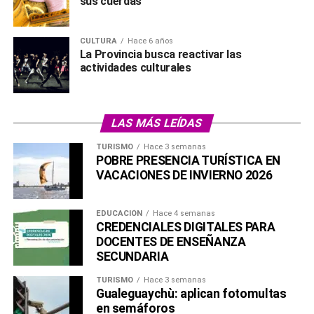
sus cuerdas
CULTURA
Hace 6 años
La Provincia busca reactivar las
actividades culturales
LAS MÁS LEÍDAS
TURISMO
Hace 3 semanas
POBRE PRESENCIA TURÍSTICA EN
VACACIONES DE INVIERNO 2026
EDUCACIÓN
Hace 4 semanas
CREDENCIALES DIGITALES PARA
DOCENTES DE ENSEÑANZA
SECUNDARIA
TURISMO
Hace 3 semanas
Gualeguaychù: aplican fotomultas
en semáforos