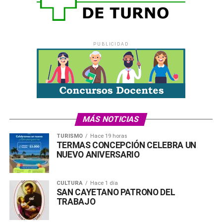
Comparte esto:
X
Facebook
WhatsApp
Imprimir
PUBLICIDAD
MÁS NOTICIAS
TURISMO
Hace 19 horas
TERMAS CONCEPCIÓN CELEBRA UN
NUEVO ANIVERSARIO
CULTURA
Hace 1 día
SAN CAYETANO PATRONO DEL
TRABAJO