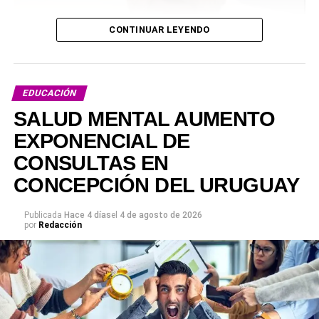
CONTINUAR LEYENDO
EDUCACIÓN
SALUD MENTAL AUMENTO
EXPONENCIAL DE
CONSULTAS EN
CONCEPCIÓN DEL URUGUAY
Publicada
Hace 4 días
el
4 de agosto de 2026
por
Redacción
Será 14 y 15 de agosto de 2026 con la siguiente