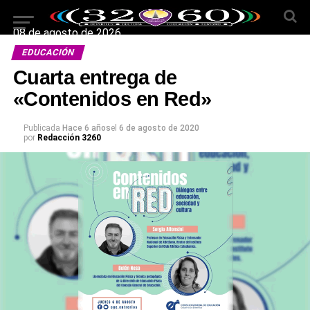
08 de agosto de 2026
EDUCACIÓN
Cuarta entrega de
«Contenidos en Red»
Publicada
Hace 6 años
el
6 de agosto de 2020
por
Redacción 3260