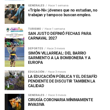
GENERALES
Hace 1 semana
«Triple-Ni»: jóvenes que no estudian, no
trabajan y tampoco buscan empleo.
TURISMO
Hace 1 semana
SAN JUSTO DEFINIÓ FECHAS PARA
CARNAVAL 2027
DEPORTES
Hace 3 meses
SIMÓN VILLARREAL: DEL BARRIO
SARMIENTO A LA BOMBONERA Y A
EUROPA
EDUCACIÓN
Hace 3 meses
LA EDUCACIÓN PÚBLICA Y EL DESAFÍO
PENDIENTE DE DISCUTIR TAMBIEN LA
CALIDAD
GENERALES
Hace 3 meses
CIRUGÍA CORONARIA MÍNIMAMENTE
INVASIVA