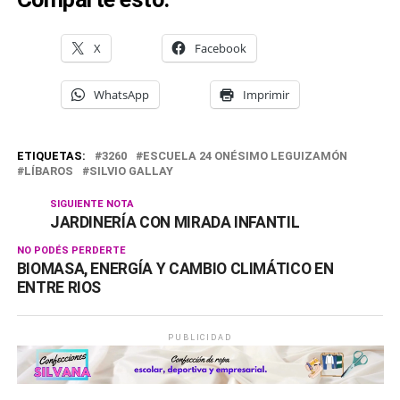
X
Facebook
WhatsApp
Imprimir
ETIQUETAS:
3260
ESCUELA 24 ONÉSIMO LEGUIZAMÓN
LÍBAROS
SILVIO GALLAY
SIGUIENTE NOTA
JARDINERÍA CON MIRADA INFANTIL
NO PODÉS PERDERTE
BIOMASA, ENERGÍA Y CAMBIO CLIMÁTICO EN
ENTRE RIOS
PUBLICIDAD