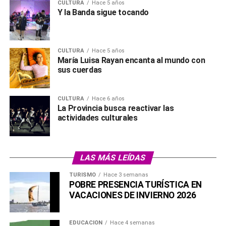
CULTURA
Hace 5 años
Y la Banda sigue tocando
CULTURA
Hace 5 años
María Luisa Rayan encanta al mundo con
sus cuerdas
CULTURA
Hace 6 años
La Provincia busca reactivar las
actividades culturales
LAS MÁS LEÍDAS
TURISMO
Hace 3 semanas
POBRE PRESENCIA TURÍSTICA EN
VACACIONES DE INVIERNO 2026
EDUCACIÓN
Hace 4 semanas