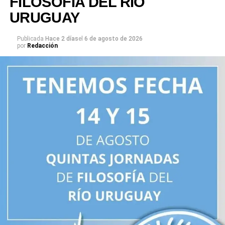
FILOSOFIA DEL RIO
URUGUAY
Publicada
Hace 2 días
el
6 de agosto de 2026
por
Redacción