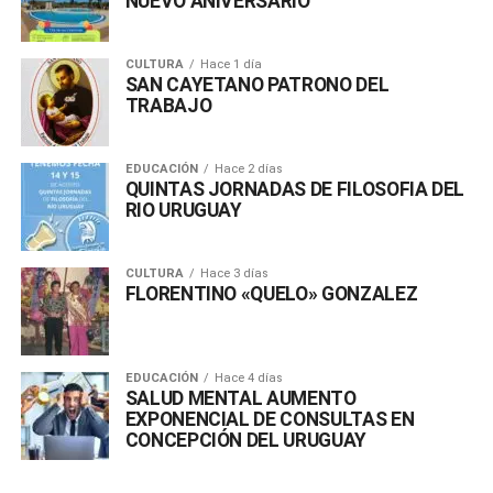
NUEVO ANIVERSARIO
CULTURA
Hace 1 día
SAN CAYETANO PATRONO DEL
TRABAJO
EDUCACIÓN
Hace 2 días
QUINTAS JORNADAS DE FILOSOFIA DEL
RIO URUGUAY
CULTURA
Hace 3 días
FLORENTINO «QUELO» GONZALEZ
EDUCACIÓN
Hace 4 días
SALUD MENTAL AUMENTO
EXPONENCIAL DE CONSULTAS EN
CONCEPCIÓN DEL URUGUAY