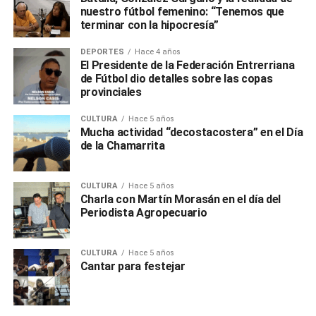
nuestro fútbol femenino: “Tenemos que
terminar con la hipocresía”
DEPORTES
Hace 4 años
El Presidente de la Federación Entrerriana
de Fútbol dio detalles sobre las copas
provinciales
CULTURA
Hace 5 años
Mucha actividad “decostacostera” en el Día
de la Chamarrita
CULTURA
Hace 5 años
Charla con Martín Morasán en el día del
Periodista Agropecuario
CULTURA
Hace 5 años
Cantar para festejar