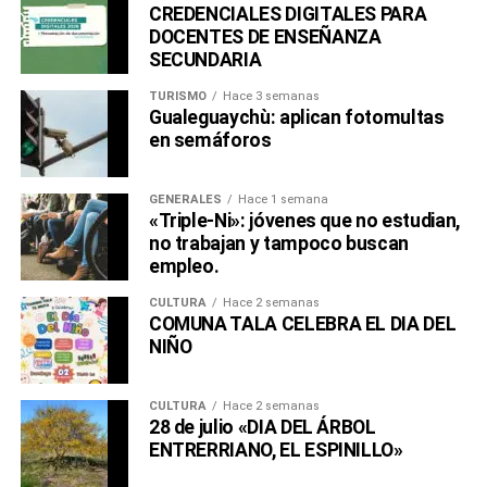
CREDENCIALES DIGITALES PARA
DOCENTES DE ENSEÑANZA
SECUNDARIA
TURISMO
Hace 3 semanas
Gualeguaychù: aplican fotomultas
en semáforos
GENERALES
Hace 1 semana
«Triple-Ni»: jóvenes que no estudian,
no trabajan y tampoco buscan
empleo.
CULTURA
Hace 2 semanas
COMUNA TALA CELEBRA EL DIA DEL
NIÑO
CULTURA
Hace 2 semanas
28 de julio «DIA DEL ÁRBOL
ENTRERRIANO, EL ESPINILLO»