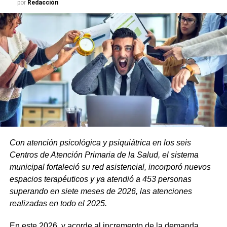
por
Redacción
Será 14 y 15 de agosto de 2026 con la siguiente
programación:
Con atención psicológica y psiquiátrica en los seis
Centros de Atención Primaria de la Salud, el sistema
municipal fortaleció su red asistencial, incorporó nuevos
espacios terapéuticos y ya atendió a 453 personas
superando en siete meses de 2026, las atenciones
realizadas en todo el 2025.
En este 2026, y acorde al incremento de la demanda