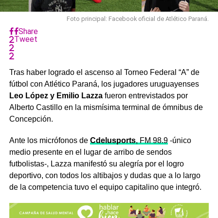
Foto principal: Facebook oficial de Atlético Paraná.
Share
Tweet
Tras haber logrado el ascenso al Torneo Federal “A” de
fútbol con Atlético Paraná, los jugadores uruguayenses
Leo López y Emilio Lazza
fueron entrevistados por
Alberto Castillo en la mismísima terminal de ómnibus de
Concepción.
Ante los micrófonos de
Cdelusports
, FM 98.9
-único
medio presente en el lugar de arribo de sendos
futbolistas-, Lazza manifestó su alegría por el logro
deportivo, con todos los altibajos y dudas que a lo largo
de la competencia tuvo el equipo capitalino que integró.