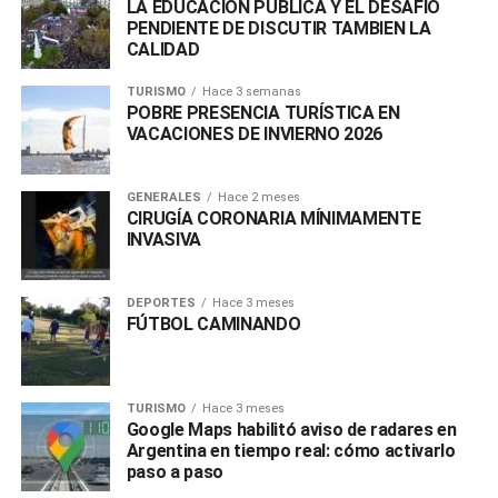
LA EDUCACIÓN PÚBLICA Y EL DESAFÍO
PENDIENTE DE DISCUTIR TAMBIEN LA
CALIDAD
TURISMO
Hace 3 semanas
POBRE PRESENCIA TURÍSTICA EN
VACACIONES DE INVIERNO 2026
GENERALES
Hace 2 meses
CIRUGÍA CORONARIA MÍNIMAMENTE
INVASIVA
DEPORTES
Hace 3 meses
FÚTBOL CAMINANDO
TURISMO
Hace 3 meses
Google Maps habilitó aviso de radares en
Argentina en tiempo real: cómo activarlo
paso a paso