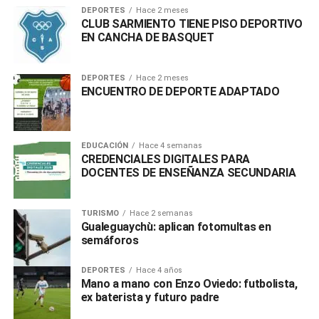
DEPORTES
Hace 2 meses
CLUB SARMIENTO TIENE PISO DEPORTIVO
EN CANCHA DE BASQUET
DEPORTES
Hace 2 meses
ENCUENTRO DE DEPORTE ADAPTADO
EDUCACIÓN
Hace 4 semanas
CREDENCIALES DIGITALES PARA
DOCENTES DE ENSEÑANZA SECUNDARIA
TURISMO
Hace 2 semanas
Gualeguaychù: aplican fotomultas en
semáforos
DEPORTES
Hace 4 años
Mano a mano con Enzo Oviedo: futbolista,
ex baterista y futuro padre