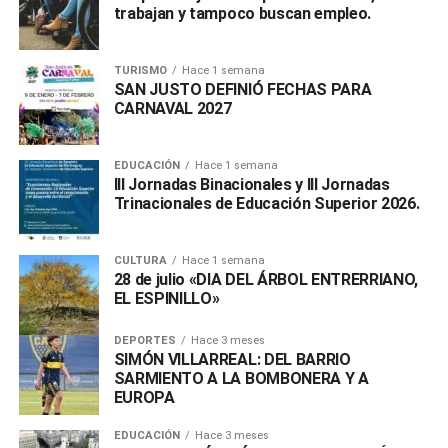
trabajan y tampoco buscan empleo.
TURISMO
Hace 1 semana
SAN JUSTO DEFINIÓ FECHAS PARA
CARNAVAL 2027
EDUCACIÓN
Hace 1 semana
III Jornadas Binacionales y III Jornadas
Trinacionales de Educación Superior 2026.
CULTURA
Hace 1 semana
28 de julio «DIA DEL ÁRBOL ENTRERRIANO,
EL ESPINILLO»
DEPORTES
Hace 3 meses
SIMÓN VILLARREAL: DEL BARRIO
SARMIENTO A LA BOMBONERA Y A
EUROPA
EDUCACIÓN
Hace 3 meses