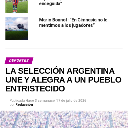
enseguida”
Mario Bonnot: “En Gimnasia no le
mentimos a los jugadores”
DEPORTES
LA SELECCIÓN ARGENTINA
UNE Y ALEGRA A UN PUEBLO
ENTRISTECIDO
Publicada
Hace 3 semanas
el
17 de julio de 2026
por
Redacción