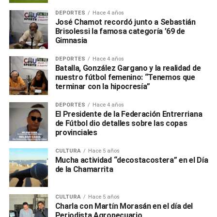
DEPORTES
Hace 4 años
José Chamot recordó junto a Sebastián
Brisolessi la famosa categoría ’69 de
Gimnasia
DEPORTES
Hace 4 años
Batalla, González Gargano y la realidad de
nuestro fútbol femenino: “Tenemos que
terminar con la hipocresía”
DEPORTES
Hace 4 años
El Presidente de la Federación Entrerriana
de Fútbol dio detalles sobre las copas
provinciales
CULTURA
Hace 5 años
Mucha actividad “decostacostera” en el Día
de la Chamarrita
CULTURA
Hace 5 años
Charla con Martín Morasán en el día del
Periodista Agropecuario